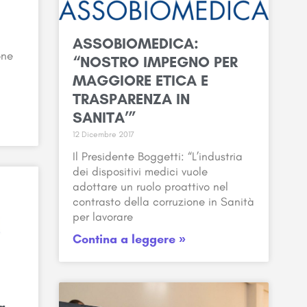
ASSOBIOMEDICA:
one
“NOSTRO IMPEGNO PER
MAGGIORE ETICA E
TRASPARENZA IN
SANITA’”
12 Dicembre 2017
Il Presidente Boggetti: “L’industria
dei dispositivi medici vuole
adottare un ruolo proattivo nel
contrasto della corruzione in Sanità
per lavorare
Contina a leggere »