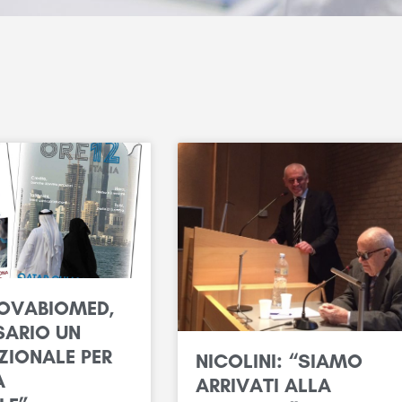
NOVABIOMED,
SARIO UN
ZIONALE PER
NICOLINI: “SIAMO
A
ARRIVATI ALLA