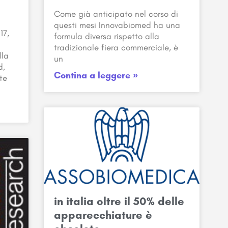
Come già anticipato nel corso di
questi mesi Innovabiomed ha una
17,
formula diversa rispetto alla
tradizionale fiera commerciale, è
lla
un
d,
Contina a leggere »
te
in italia oltre il 50% delle
apparecchiature è