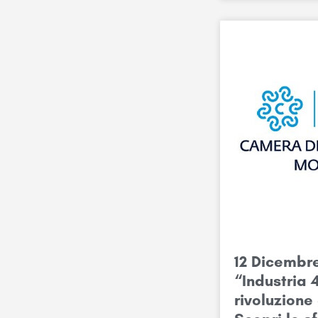
12 Dicembr
“Industria 
rivoluzione