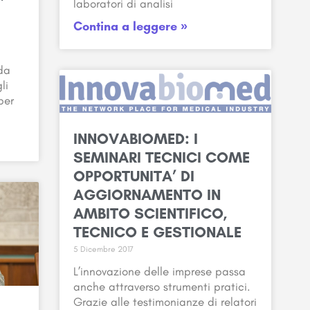
laboratori di analisi
Contina a leggere »
nda
li
per
INNOVABIOMED: I
SEMINARI TECNICI COME
OPPORTUNITA’ DI
AGGIORNAMENTO IN
AMBITO SCIENTIFICO,
TECNICO E GESTIONALE
5 Dicembre 2017
L’innovazione delle imprese passa
anche attraverso strumenti pratici.
Grazie alle testimonianze di relatori