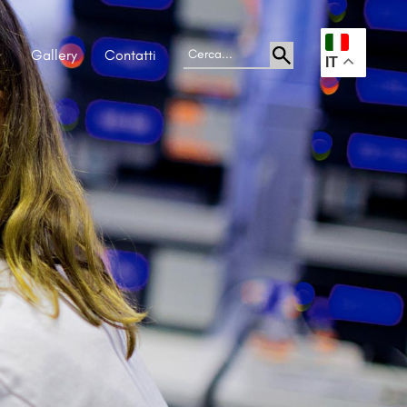
Gallery
Contatti
.
IT