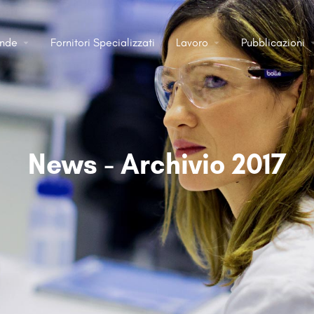
ende
Fornitori Specializzati
Lavoro
Pubblicazioni
News - Archivio 2017