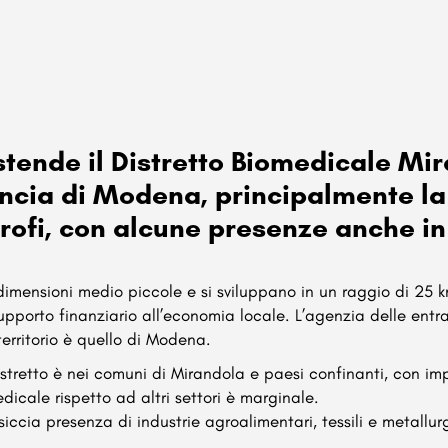
i estende il Distretto Biomedicale 
vincia di Modena, principalmente la
rofi, con alcune presenze anche in
 dimensioni medio piccole e si sviluppano in un raggio di 25 km
upporto finanziario all’economia locale. L’agenzia delle entr
territorio è quello di Modena.
stretto è nei comuni di Mirandola e paesi confinanti, con im
icale rispetto ad altri settori è marginale.
siccia presenza di industrie agroalimentari, tessili e metallur