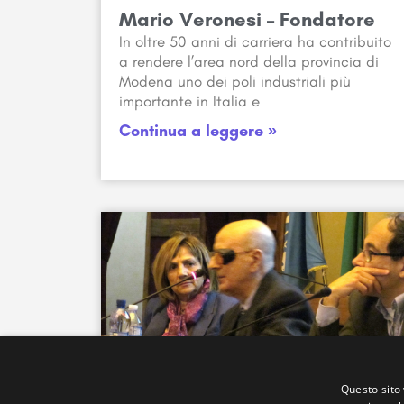
Mario Veronesi – Fondatore
In oltre 50 anni di carriera ha contribuito
a rendere l’area nord della provincia di
Modena uno dei poli industriali più
importante in Italia e
Continua a leggere »
Questo sito 
Alessandro Calari