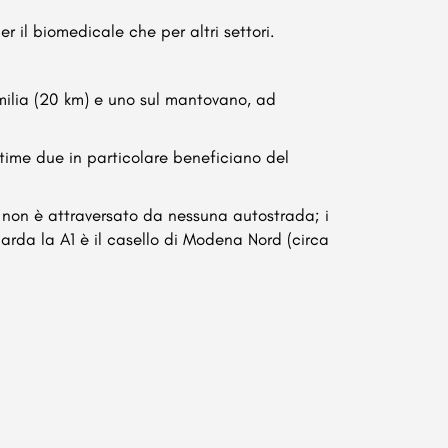
 il biomedicale che per altri settori.
Emilia (20 km) e uno sul mantovano, ad
ltime due in particolare beneficiano del
io non è attraversato da nessuna autostrada; i
arda la A1 è il casello di Modena Nord (circa