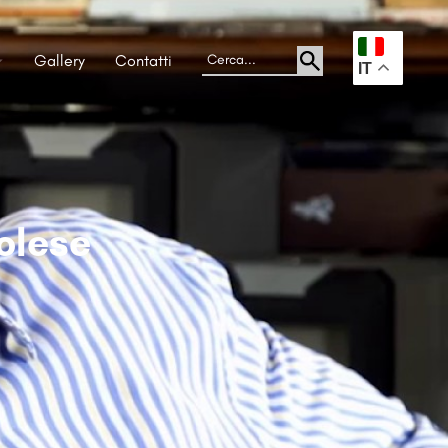
Gallery
Contatti
.
IT
olese