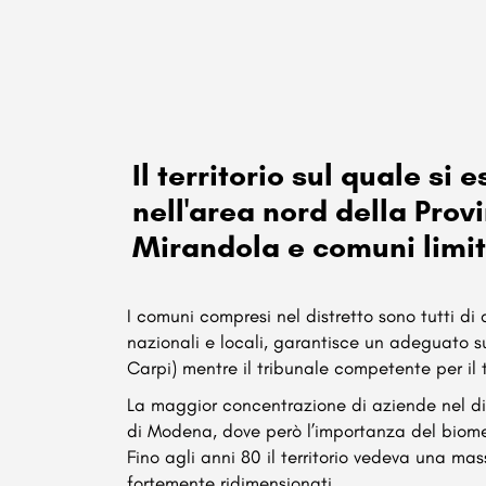
Il territorio sul quale s
nell'area nord della Pro
Mirandola e comuni limit
I comuni compresi nel distretto sono tutti di
nazionali e locali, garantisce un adeguato s
Carpi) mentre il tribunale competente per il 
La maggior concentrazione di aziende nel di
di Modena, dove però l’importanza del biomed
Fino agli anni 80 il territorio vedeva una mas
fortemente ridimensionati.