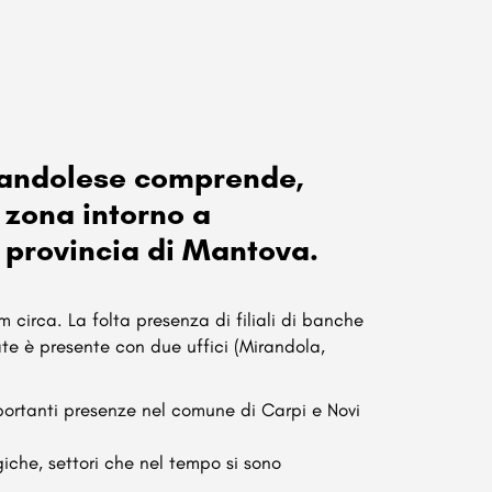
Mirandolese comprende,
 zona intorno a
 provincia di Mantova.
 circa. La folta presenza di filiali di banche
ate è presente con due uffici (Mirandola,
portanti presenze nel comune di Carpi e Novi
giche, settori che nel tempo si sono