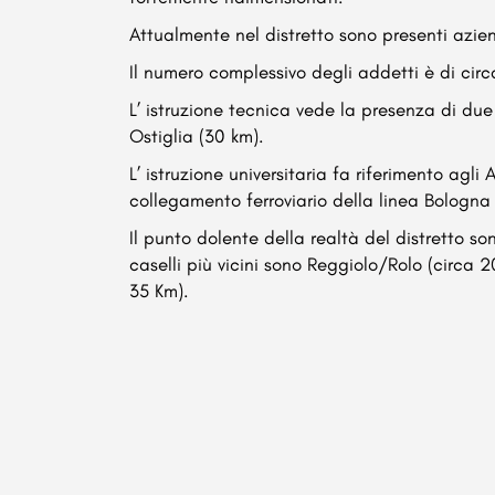
Attualmente nel distretto sono presenti azien
Il numero complessivo degli addetti è di cir
L’ istruzione tecnica vede la presenza di due
Ostiglia (30 km).
L’ istruzione universitaria fa riferimento ag
collegamento ferroviario della linea Bologna
Il punto dolente della realtà del distretto so
caselli più vicini sono Reggiolo/Rolo (circa 
35 Km).