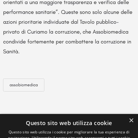
orientati a una maggiore trasparenza e verifica delle
performance sanitarie”. Queste sono solo alcune delle
azioni prioritarie individuate dal Tavolo pubblico-
privato di Curiamo la corruzione, che Assobiomedica
condivide fortemente per combattere la corruzione in
Sanità.
assobiomedica
×
Questo sito web utilizza cookie
Questo sito web utilizza i cookie per migliorare la tua esperienza di
navigazione. Utilizzando il nostro sito web acconsenti a tutti i cookie