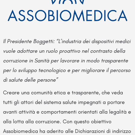
Il Presidente Boggetti: “L’industria dei dispositivi medici
vuole adottare un ruolo proattivo nel contrasto della
corruzione in Sanità per lavorare in modo trasparente
per lo sviluppo tecnologico e per migliorare il percorso
di salute delle persone”
Creare una comunità etica e trasparente, che veda
tutti gli attori del sistema salute impegnati a portare
avanti attività e comportamenti orientati alla legalità e
alla lotta alla corruzione. Con questo obiettivo
Assobiomedica ha aderito alle Dichiarazioni di indirizzo