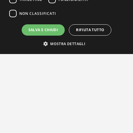
NON CLASSIFICATI
SALVA E CHIUDI
RIFIUTA TUTTO
MOSTRA DETTAGLI
IL NOSTRO NETWORK
Privacy Policy
|
Cookie Policy