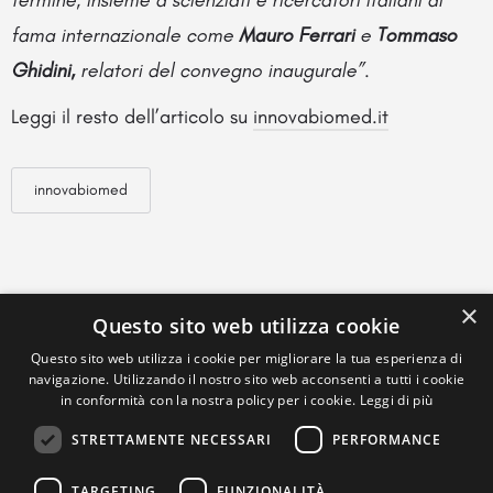
termine, insieme a scienziati e ricercatori italiani di
fama internazionale come
Mauro Ferrari
e
Tommaso
Ghidini,
relatori del convegno inaugurale”.
Leggi il resto dell’articolo su
innovabiomed.it
innovabiomed
×
Questo sito web utilizza cookie
Questo sito web utilizza i cookie per migliorare la tua esperienza di
navigazione. Utilizzando il nostro sito web acconsenti a tutti i cookie
in conformità con la nostra policy per i cookie.
Leggi di più
STRETTAMENTE NECESSARI
PERFORMANCE
TARGETING
FUNZIONALITÀ