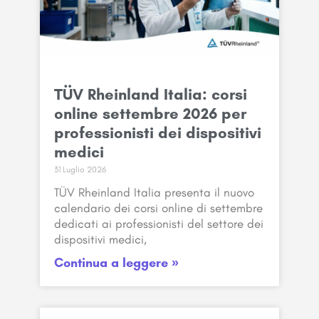
TÜV Rheinland Italia: corsi
online settembre 2026 per
professionisti dei dispositivi
medici
31 Luglio 2026
TÜV Rheinland Italia presenta il nuovo
calendario dei corsi online di settembre
dedicati ai professionisti del settore dei
dispositivi medici,
Continua a leggere »