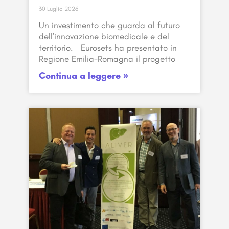
30 Luglio 2026
Un investimento che guarda al futuro
dell’innovazione biomedicale e del
territorio. Eurosets ha presentato in
Regione Emilia-Romagna il progetto
Continua a leggere »