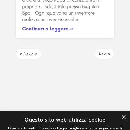
a cura di Aldo Paparo, consulente in
proprietà industriale presso Bugnion
Spa Ogni qualvolta un inventore
realizza un’invenzione che
Continua a leggere »
« Previous
Next »
×
Questo sito web utilizza cookie
Questo sito web utilizza i cookie per migliorare la tua esperienza di