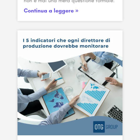
non è mai una mera questione formale:
Continua a leggere »