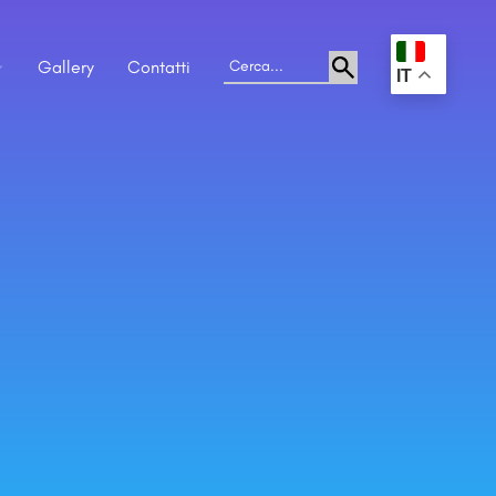
Gallery
Contatti
.
IT