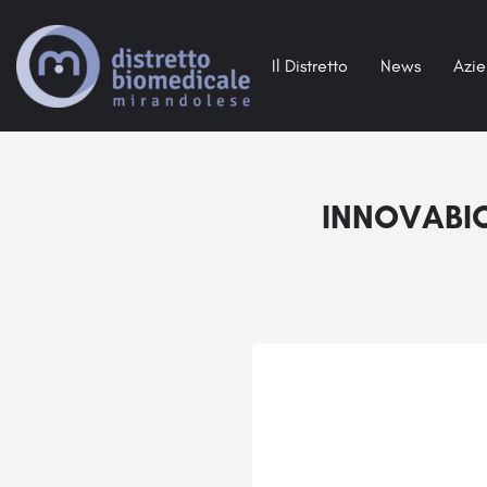
Il Distretto
News
Azi
INNOVABIO