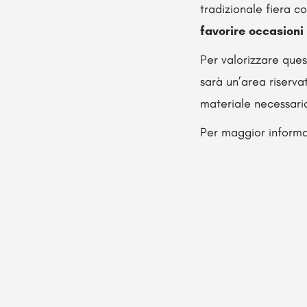
tradizionale fiera 
favorire occasioni 
Per valorizzare que
sarà un’area riserva
materiale necessario 
Per maggior informaz