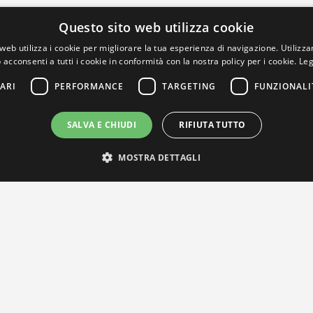
Questo sito web utilizza cookie
web utilizza i cookie per migliorare la tua esperienza di navigazione. Utilizza
 acconsenti a tutti i cookie in conformità con la nostra policy per i cookie.
Leg
ARI
PERFORMANCE
TARGETING
FUNZIONALI
SALVA E CHIUDI
RIFIUTA TUTTO
MOSTRA DETTAGLI
IL NOSTRO NETWORK