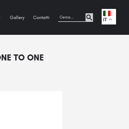
Gallery
Contatti
.
IT
ONE TO ONE