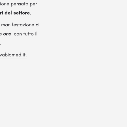
zione pensato per
ri del settore
.
 manifestazione ci
to one
con tutto il
.
vabiomed.it.