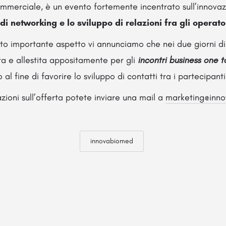
commerciale, è un evento fortemente incentrato sull’innova
di networking e lo sviluppo di relazioni fra gli operato
sto importante aspetto vi annunciamo che nei due giorni di
ta e allestita appositamente per gli
incontri business one 
al fine di favorire lo sviluppo di contatti tra i partecipanti
ioni sull’offerta potete inviare una mail a
marketing@inno
innovabiomed