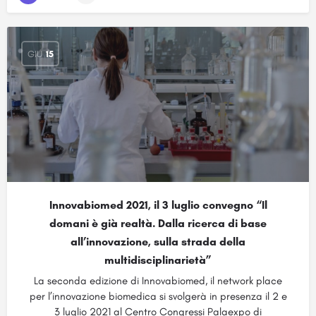
GIU
15
Innovabiomed 2021, il 3 luglio convegno “Il
domani è già realtà. Dalla ricerca di base
all’innovazione, sulla strada della
multidisciplinarietà”
La seconda edizione di Innovabiomed, il network place
per l’innovazione biomedica si svolgerà in presenza il 2 e
3 luglio 2021 al Centro Congressi Palaexpo di