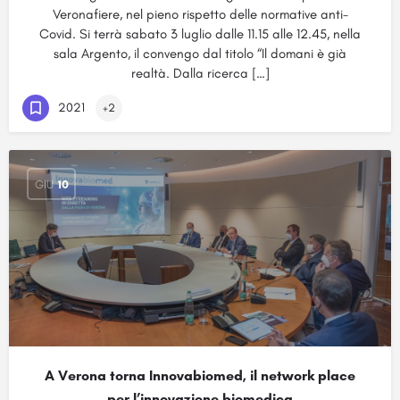
Veronafiere, nel pieno rispetto delle normative anti-
Covid. Si terrà sabato 3 luglio dalle 11.15 alle 12.45, nella
sala Argento, il convengo dal titolo “Il domani è già
realtà. Dalla ricerca […]
2021
+2
GIU
10
A Verona torna Innovabiomed, il network place
per l’innovazione biomedica