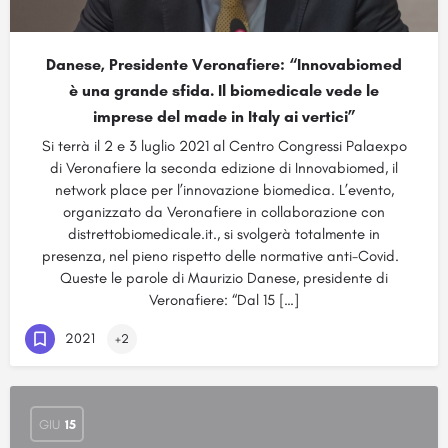
Danese, Presidente Veronafiere: “Innovabiomed
è una grande sfida. Il biomedicale vede le
imprese del made in Italy ai vertici”
Si terrà il 2 e 3 luglio 2021 al Centro Congressi Palaexpo
di Veronafiere la seconda edizione di Innovabiomed, il
network place per l’innovazione biomedica. L’evento,
organizzato da Veronafiere in collaborazione con
distrettobiomedicale.it., si svolgerà totalmente in
presenza, nel pieno rispetto delle normative anti-Covid.
Queste le parole di Maurizio Danese, presidente di
Veronafiere: “Dal 15 […]
2021
+2
GIU
15