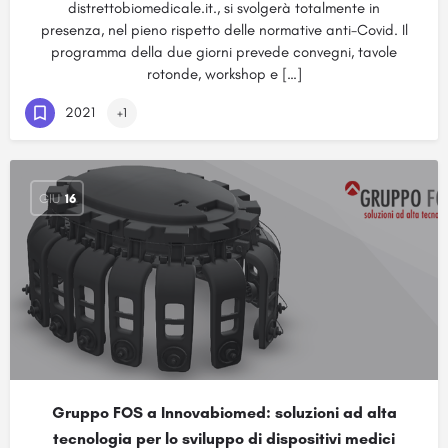
distrettobiomedicale.it., si svolgerà totalmente in
presenza, nel pieno rispetto delle normative anti-Covid. Il
programma della due giorni prevede convegni, tavole
rotonde, workshop e […]
2021
+1
GIU
16
Gruppo FOS a Innovabiomed: soluzioni ad alta
tecnologia per lo sviluppo di dispositivi medici