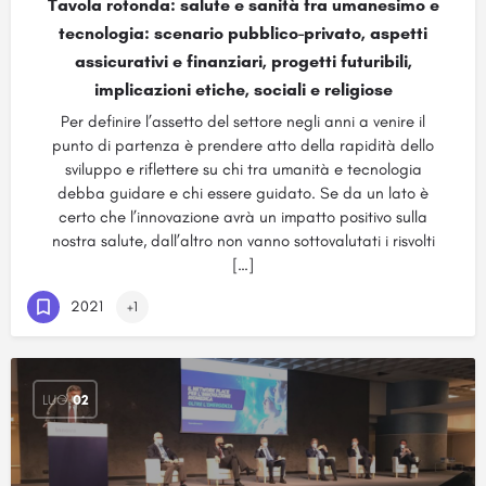
Tavola rotonda: salute e sanità fra umanesimo e
tecnologia: scenario pubblico-privato, aspetti
assicurativi e finanziari, progetti futuribili,
implicazioni etiche, sociali e religiose
Per definire l’assetto del settore negli anni a venire il
punto di partenza è prendere atto della rapidità dello
sviluppo e riflettere su chi tra umanità e tecnologia
debba guidare e chi essere guidato. Se da un lato è
certo che l’innovazione avrà un impatto positivo sulla
nostra salute, dall’altro non vanno sottovalutati i risvolti
[…]
2021
+1
LUG
02