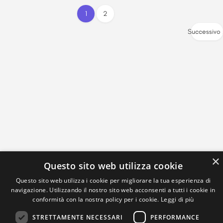
1
2
Successivo
×
Questo sito web utilizza cookie
Questo sito web utilizza i cookie per migliorare la tua esperienza di
navigazione. Utilizzando il nostro sito web acconsenti a tutti i cookie in
conformità con la nostra policy per i cookie.
Leggi di più
STRETTAMENTE NECESSARI
PERFORMANCE