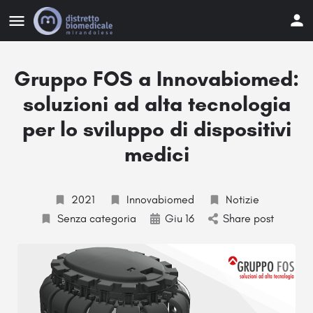
Gruppo FOS a Innovabiomed:
soluzioni ad alta tecnologia
per lo sviluppo di dispositivi
medici
2021
Innovabiomed
Notizie
Senza categoria
Giu 16
Share post