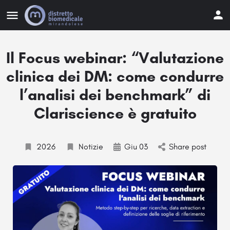
Il Focus webinar: “Valutazione
clinica dei DM: come condurre
l’analisi dei benchmark” di
Clariscience è gratuito
2026
Notizie
Giu 03
Share post