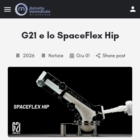
G21 e lo SpaceFlex Hip
2026
Notizie
Giu 01
Share post