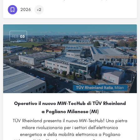
2026
+2
FEB
05
Operativo il nuovo MW-TecHub di TÜV Rheinland
a Pogliano Milanese (MI)
TÜV Rheinland presenta il nuovo MW-TecHub! Una pietra
miliare rivoluzionaria per i settori dell’elettronica
energetica e della mobilità elettronica a Pogliano