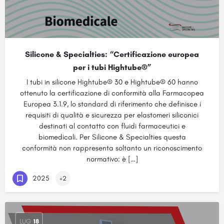
Silicone & Specialties: “Certificazione europea
per i tubi Hightube®”
I tubi in silicone Hightube® 30 e Hightube® 60 hanno
ottenuto la certificazione di conformità alla Farmacopea
Europea 3.1.9, lo standard di riferimento che definisce i
requisiti di qualità e sicurezza per elastomeri siliconici
destinati al contatto con fluidi farmaceutici e
biomedicali. Per Silicone & Specialties questa
conformità non rappresenta soltanto un riconoscimento
normativo: è […]
2025
+2
LUG
18