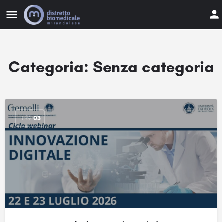
Categoria:
Senza categoria
LUG
03