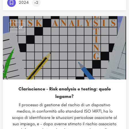
2024
+2
DIC
07
Clariscience – Risk analysis e testing: quale
legame?
Il processo di gestione del rischio di un dispositivo
medico, in conformità allo standard ISO 14971, ha lo
scopo di identificare le situazioni pericolose associate al
suo impiego, e – dopo averne stimato il rischio associato