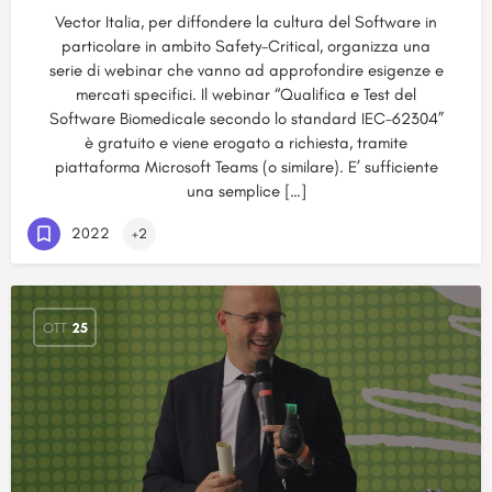
Vector Italia, per diffondere la cultura del Software in
particolare in ambito Safety-Critical, organizza una
serie di webinar che vanno ad approfondire esigenze e
mercati specifici. Il webinar “Qualifica e Test del
Software Biomedicale secondo lo standard IEC-62304”
è gratuito e viene erogato a richiesta, tramite
piattaforma Microsoft Teams (o similare). E’ sufficiente
una semplice […]
2022
+2
OTT
25