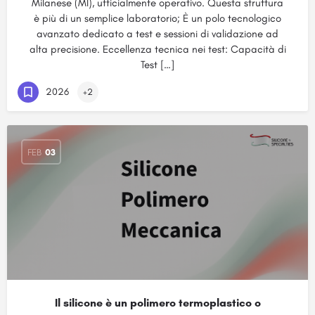
Milanese (MI), ufficialmente operativo. Questa struttura
è più di un semplice laboratorio; È un polo tecnologico
avanzato dedicato a test e sessioni di validazione ad
alta precisione. Eccellenza tecnica nei test: Capacità di
Test […]
2026
+2
FEB
03
Il silicone è un polimero termoplastico o