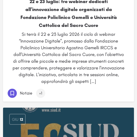
22 e 23 luglio: tre webinar dedicati
all’innovazione digitale organizzati da
Fondazione Policlinico Gemelli e Università
Cattolica del Sacro Cuore
Si terrà il 22 e 23 luglio 2026 il ciclo di webinar
“Innovazione Digitale”, promosso dalla Fondazione
Policlinico Universitario Agostino Gemelli IRCCS e
dall’Università Cattolica del Sacro Cuore, con l’obiettivo
di offrire alle piccole e medie imprese strumenti concreti
per comprendere, proteggere e valorizzare l’innovazione
digitale. L’iniziativa, articolata in tre sessioni online,
approfondirà gli aspetti […]
Notizie
+1
GIU
12