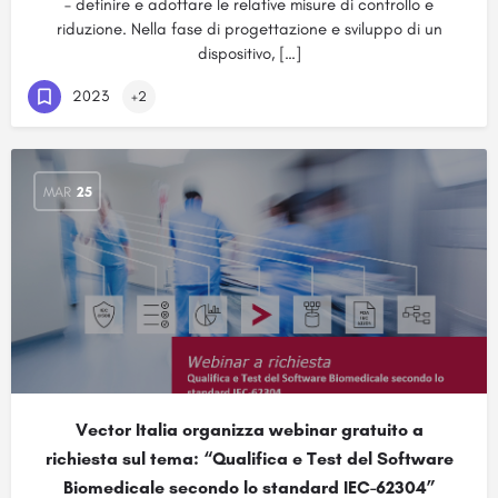
– definire e adottare le relative misure di controllo e
riduzione. Nella fase di progettazione e sviluppo di un
dispositivo, […]
2023
+2
MAR
25
Vector Italia organizza webinar gratuito a
richiesta sul tema: “Qualifica e Test del Software
Biomedicale secondo lo standard IEC-62304”