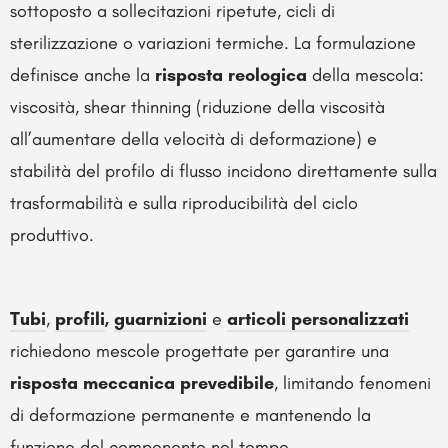
sottoposto a sollecitazioni ripetute, cicli di
sterilizzazione o variazioni termiche. La formulazione
definisce anche la
risposta reologica
della mescola:
viscosità, shear thinning (riduzione della viscosità
all’aumentare della velocità di deformazione) e
stabilità del profilo di flusso incidono direttamente sulla
trasformabilità e sulla riproducibilità del ciclo
produttivo.
Tubi
,
profili
,
guarnizioni
e
articoli personalizzati
richiedono mescole progettate per garantire una
risposta meccanica prevedibile
, limitando fenomeni
di deformazione permanente e mantenendo la
funzione del componente nel tempo.