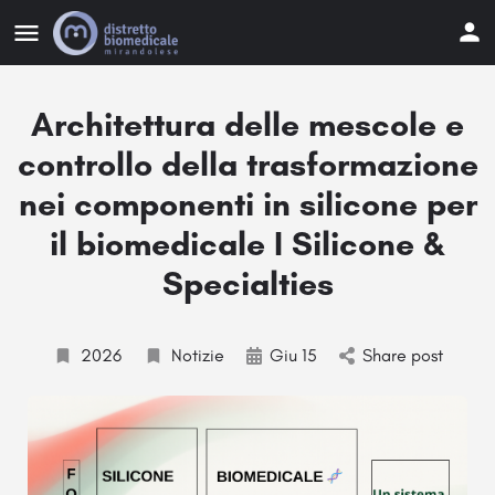
Architettura delle mescole e
controllo della trasformazione
nei componenti in silicone per
il biomedicale I Silicone &
Specialties
2026
Notizie
Giu 15
Share post