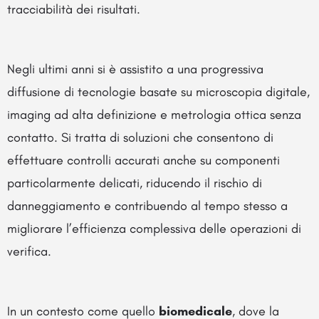
tracciabilità dei risultati.
Negli ultimi anni si è assistito a una progressiva
diffusione di tecnologie basate su microscopia digitale,
imaging ad alta definizione e metrologia ottica senza
contatto. Si tratta di soluzioni che consentono di
effettuare controlli accurati anche su componenti
particolarmente delicati, riducendo il rischio di
danneggiamento e contribuendo al tempo stesso a
migliorare l’efficienza complessiva delle operazioni di
verifica.
In un contesto come quello
biomedicale
, dove la