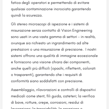
fatica degli operatori e permettendo di evitare
qualsiasi contaminazione incrociata garantendo
quindi la sicurezza.
Gli stereo microscopi di ispezione e i sistemi di
misurazione senza contatto di Vision Engineering
sono usati in una vasta gamma di settori - in realtà,
ovunque sia richiesto un ingrandimento ad alte
prestazioni o una misurazione di precisione. I nostri
sistemi offrono una qualità di immagine eccezionale
e forniscono una visione chiara dei componenti,
anche quelli più difficili (opachi, riflettenti, colorati
o trasparenti), garantendo che i requisiti di
conformità siano soddisfatti con precisione.
Assemblaggio, rilavorazioni e controlli di dispositivi
medicali come stent, fili guida, cateteri; la verifica
di bave, rotture, crepe, corrosioni, residui di
lavorazione; la tracciabilità, la creazione e