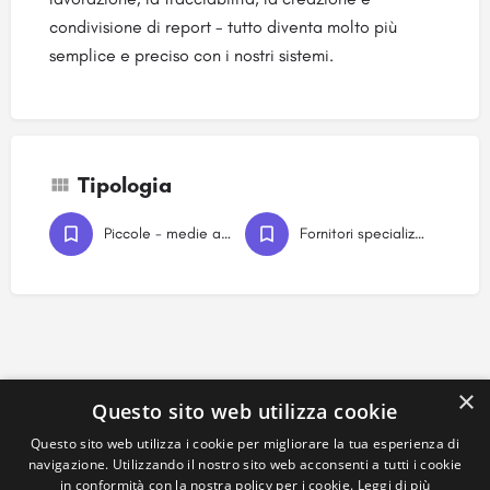
condivisione di report - tutto diventa molto più
semplice e preciso con i nostri sistemi.
Tipologia
Piccole - medie aziende produttrici
Fornitori specializzati
×
Questo sito web utilizza cookie
Questo sito web utilizza i cookie per migliorare la tua esperienza di
navigazione. Utilizzando il nostro sito web acconsenti a tutti i cookie
in conformità con la nostra policy per i cookie.
Leggi di più