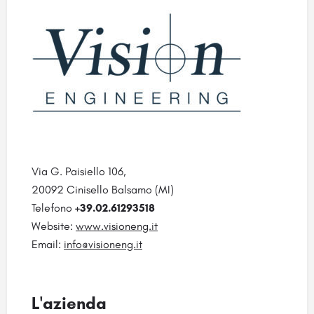
Via G. Paisiello 106,
20092 Cinisello Balsamo (MI)
Telefono
+39.02.61293518
Website:
www.visioneng.it
Email:
info@visioneng.it
L'azienda