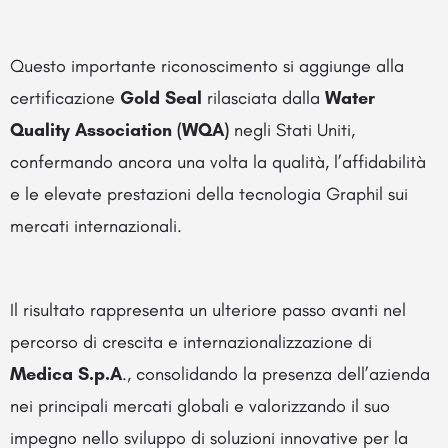
Questo importante riconoscimento si aggiunge alla
certificazione
Gold Seal
rilasciata dalla
Water
Quality Association (WQA)
negli Stati Uniti,
confermando ancora una volta la qualità, l’affidabilità
e le elevate prestazioni della tecnologia Graphil sui
mercati internazionali.
Il risultato rappresenta un ulteriore passo avanti nel
percorso di crescita e internazionalizzazione di
Medica S.p.A
., consolidando la presenza dell’azienda
nei principali mercati globali e valorizzando il suo
impegno nello sviluppo di soluzioni innovative per la