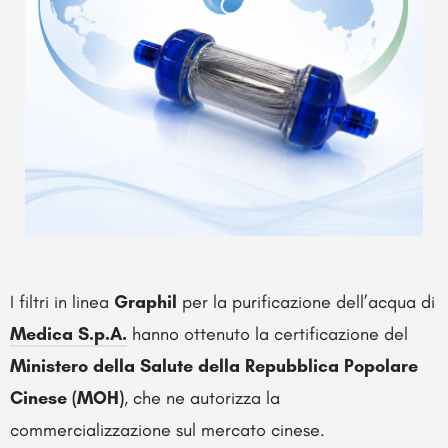
I filtri in linea
Graphil
per la purificazione dell’acqua di
Medica S.p.A.
hanno ottenuto la certificazione del
Ministero della Salute della Repubblica Popolare
Cinese (MOH)
, che ne autorizza la
commercializzazione sul mercato cinese.