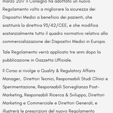
marzo 2017 il Consiglio ha adottato un nuovo
Regolamento volto a migliorare la sicurezza dei
Dispositivi Medici a beneficio dei pazienti, che
sostituirà la direttiva 93/42/CEE, e che modifica
sostanzialmente tutto il quadro normativo relativo alla
commercializzazione dei Dispositivi Medici in Europa.
Tale Regolamento verrà applicato tre anni dopo la
pubblicazione in Gazzetta Ufficiale.
Il Corso si rivolge a Quality & Regulatory Affairs
Manager, Direttori Tecnici, Responsabili Studi Clinici e
Sperimentazione, Responsabili Sorveglianza Post-
Marketing, Responsabili Ricerca & Sviluppo, Direttori
Marketing e Commerciale e Direttori Generali, e
illustrerà le prescrizioni del nuovo Regolamento