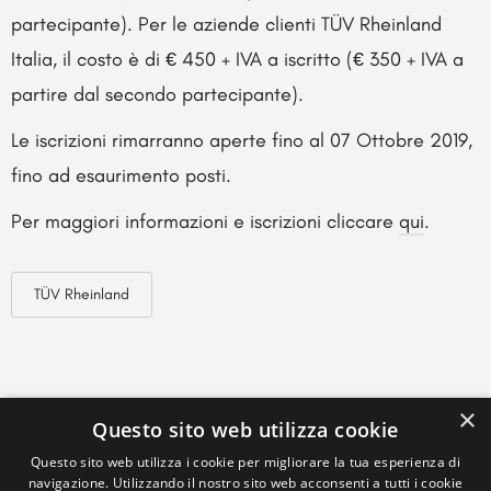
partecipante). Per le aziende clienti TÜV Rheinland
Italia, il costo è di € 450 + IVA a iscritto (€ 350 + IVA a
partire dal secondo partecipante).
Le iscrizioni rimarranno aperte fino al 07 Ottobre 2019,
fino ad esaurimento posti.
Per maggiori informazioni e iscrizioni cliccare
qui
.
TÜV Rheinland
×
Questo sito web utilizza cookie
Questo sito web utilizza i cookie per migliorare la tua esperienza di
navigazione. Utilizzando il nostro sito web acconsenti a tutti i cookie