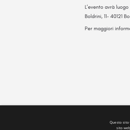
L’evento avrà luogo 
Boldrini, 11- 40121 B
Per maggiori informa
Questo sito 
sito web