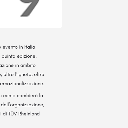
evento in Italia
a quinta edizione.
azione in ambito
 oltre l’ignoto, oltre
nternazionalizzazione.
su come cambierà la
 dell’organizzazione,
ci di TÜV Rheinland