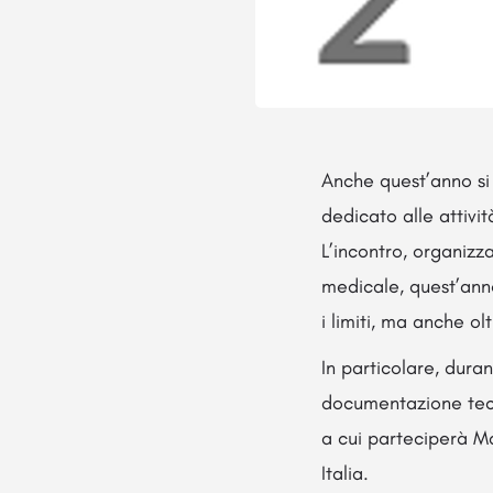
Anche quest’anno si
dedicato alle attivit
L’incontro, organiz
medicale, quest’anno 
i limiti, ma anche ol
In particolare, dur
documentazione tecni
a cui parteciperà Ma
Italia.