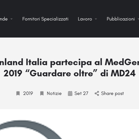
ende
Fornitori Specializzati
Lavoro
Pubblicazioni
nland Italia partecipa al MedGe
2019 “Guardare oltre” di MD24
2019
Notizie
Set 27
Share post