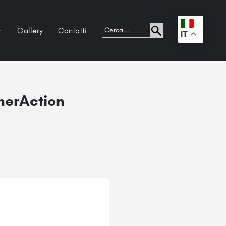
Gallery
Contatti
.
IT
nerAction