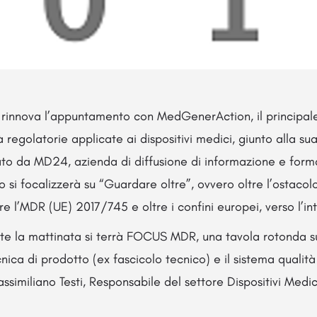
 rinnova l’appuntamento con MedGenerAction, il principale 
à regolatorie applicate ai dispositivi medici, giunto alla su
zato da MD24, azienda di diffusione di informazione e form
si focalizzerà su “Guardare oltre”, ovvero oltre l’ostacolo,
tre l’MDR (UE) 2017/745 e oltre i confini europei, verso l’i
ante la mattinata si terrà FOCUS MDR, una tavola rotonda 
ca di prodotto (ex fascicolo tecnico) e il sistema qualità
ssimiliano Testi, Responsabile del settore Dispositivi Medi