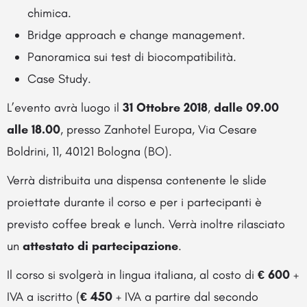
chimica.
Bridge approach e change management.
Panoramica sui test di biocompatibilità.
Case Study.
L’evento avrà luogo il
31 Ottobre 2018
,
dalle 09.00
alle 18.00
, presso Zanhotel Europa, Via Cesare
Boldrini, 11, 40121 Bologna (BO).
Verrà distribuita una dispensa contenente le slide
proiettate durante il corso e per i partecipanti è
previsto coffee break e lunch. Verrà inoltre rilasciato
un
attestato di partecipazione
.
Il corso si svolgerà in lingua italiana, al costo di
€ 600
+
IVA a iscritto (
€ 450
+ IVA a partire dal secondo