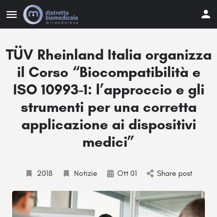
TÜV Rheinland Italia organizza
il Corso “Biocompatibilità e
ISO 10993-1: l’approccio e gli
strumenti per una corretta
applicazione ai dispositivi
medici”
2018
Notizie
Ott 01
Share post