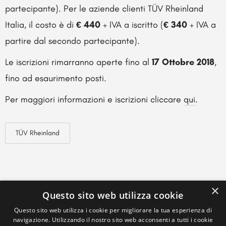
partecipante). Per le aziende clienti TÜV Rheinland
Italia, il costo è di
€ 440
+ IVA a iscritto (
€ 340
+ IVA a
partire dal secondo partecipante).
Le iscrizioni rimarranno aperte fino al
17 Ottobre 2018
,
fino ad esaurimento posti.
Per maggiori informazioni e iscrizioni cliccare
qui
.
TÜV Rheinland
×
Questo sito web utilizza cookie
Questo sito web utilizza i cookie per migliorare la tua esperienza di
navigazione. Utilizzando il nostro sito web acconsenti a tutti i cookie