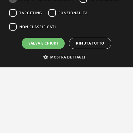
TARGETING
FUNZIONALITÀ
NON CLASSIFICATI
SALVA E CHIUDI
RIFIUTA TUTTO
MOSTRA DETTAGLI
IL NOSTRO NETWORK