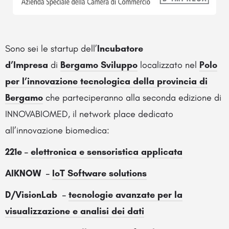
Sono sei le startup dell’
Incubatore
d’Impresa
di
Bergamo Sviluppo
localizzato nel
Polo
per l’innovazione tecnologica della provincia di
Bergamo
che parteciperanno alla seconda edizione di
INNOVABIOMED, il network place dedicato
all’innovazione biomedica:
221e –
elettronica e sensoristica applicata
AIKNOW –
IoT Software solutions
D/VisionLab –
tecnologie avanzate per la
visualizzazione e analisi dei dati