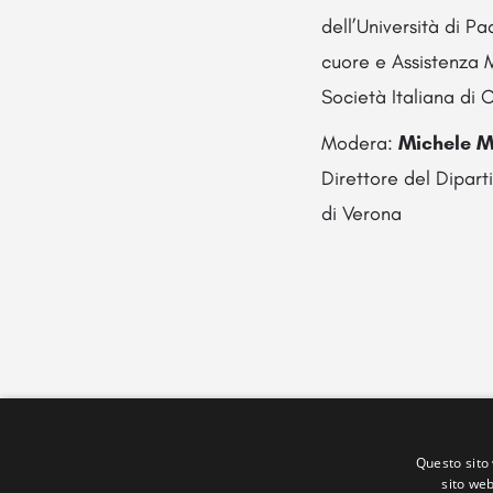
dell’Università di P
cuore e Assistenza 
Società Italiana di
Modera:
Michele Mi
Direttore del Dipar
di Verona
Questo sito 
sito web