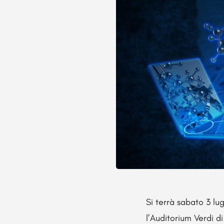
Si terrà sabato 3 lu
l’Auditorium Verdi d