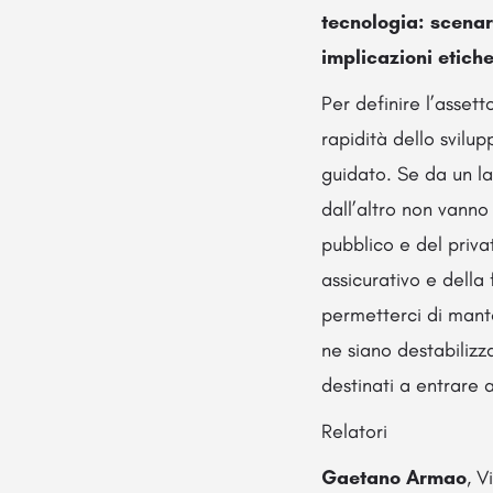
tecnologia: scenari
implicazioni etiche,
Per definire l’assett
rapidità dello svilu
guidato. Se da un la
dall’altro non vanno s
pubblico e del priva
assicurativo e della
permetterci di mante
ne siano destabilizza
destinati a entrare 
Relatori
Gaetano Armao
, V