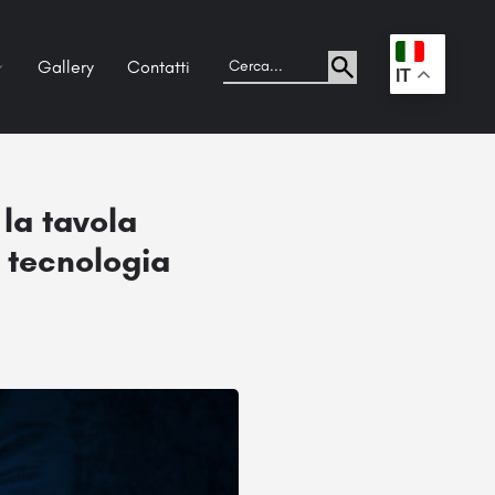
Gallery
Contatti
.
IT
 la tavola
 tecnologia