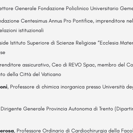
ettore Generale Fondazione Policlinico Universitario Geme
ndazione Centesimus Annus Pro Pontifice, imprenditore nel
lazioni istituzionali
ide Istituto Superiore di Scienze Religiose “Ecclesia Mater
nse
prenditore assicurativo, Ceo di REVO Spac, membro del Co
to della Città del Vaticano
oni
, Professore di chimica inorganica presso Università deg
, Dirigente Generale Provincia Autonoma di Trento (Dipart
erosa
, Professore Ordinario di Cardiochirurgia della Faco