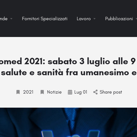
ende
Fornitori Specializzati
Lavoro
Pubblicazioni
med 2021: sabato 3 luglio alle 9
 salute e sanità fra umanesimo e
2021
Notizie
Lug 01
Share post