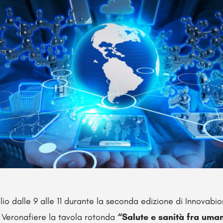
glio dalle 9 alle 11 durante la seconda edizione di Innovab
i Veronafiere la tavola rotonda
“Salute e sanità fra uma