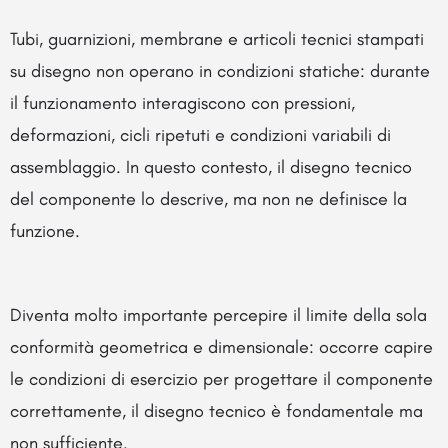
Tubi, guarnizioni, membrane e articoli tecnici stampati
su disegno non operano in condizioni statiche: durante
il funzionamento interagiscono con pressioni,
deformazioni, cicli ripetuti e condizioni variabili di
assemblaggio. In questo contesto, il disegno tecnico
del componente lo descrive, ma non ne definisce la
funzione.
Diventa molto importante percepire il limite della sola
conformità geometrica e dimensionale: occorre capire
le condizioni di esercizio per progettare il componente
correttamente, il disegno tecnico è fondamentale ma
non sufficiente.