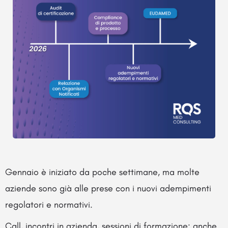
Gennaio è iniziato da poche settimane, ma molte
aziende sono già alle prese con i nuovi adempimenti
regolatori e normativi.
Call, incontri in azienda, sessioni di formazione: anche