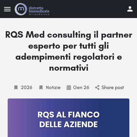
RQS Med consulting il partner
esperto per tutti gli
adempimenti regolatori e
normativi
2026
Notizie
Gen 26
Share post