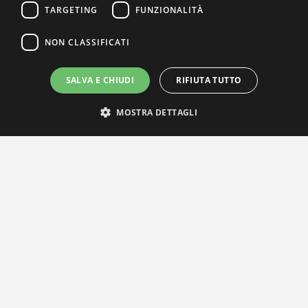
TARGETING
FUNZIONALITÀ
NON CLASSIFICATI
SALVA E CHIUDI
RIFIUTA TUTTO
MOSTRA DETTAGLI
IL NOSTRO NETWORK