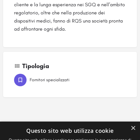
cliente e la lunga esperienza nei SGQ e nell’ambito
regolatorio, oltre che nella produzione dei
dispositivi medici, fanno di RQS una società pronta
ad affrontare ogni sfida.
Tipologia
Fornitori specializzati
×
Questo sito web utilizza cookie
Questo sito web utilizza i cookie per migliorare la tua esperienza di