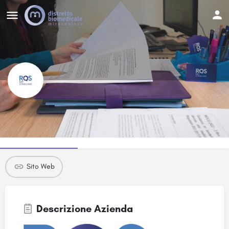
RQS Med Consulting S.r.l.
Dettagli Azienda
Sito Web
Descrizione Azienda