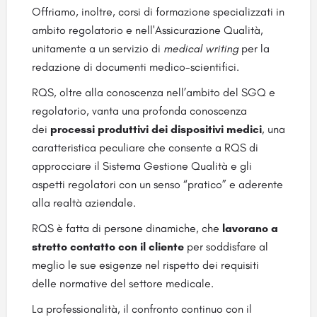
Offriamo, inoltre, corsi di formazione specializzati in
ambito regolatorio e nell'Assicurazione Qualità,
unitamente a un servizio di
medical writing
per la
redazione di documenti medico-scientifici.
RQS, oltre alla conoscenza nell’ambito del SGQ e
regolatorio, vanta una profonda conoscenza
dei
processi produttivi dei dispositivi medici
, una
caratteristica peculiare che consente a RQS di
approcciare il Sistema Gestione Qualità e gli
aspetti regolatori con un senso “pratico” e aderente
alla realtà aziendale.
RQS è fatta di persone dinamiche, che
lavorano a
stretto contatto con il cliente
per soddisfare al
meglio le sue esigenze nel rispetto dei requisiti
delle normative del settore medicale.
La professionalità, il confronto continuo con il