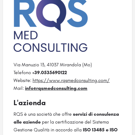
Via Manuzio 13, 41037 Mirandola (Mo)
Telefono
+39.0535
690122
Website:
https://www.rqsmedconsulting.com/
Mail:
info@rqsmedconsulting.com
L'azienda
RQS è una società che offre
servizi di consulenza
alle aziende
per la certificazione del Sistema
Gestione Qualità in accordo alla
ISO 13485 e ISO