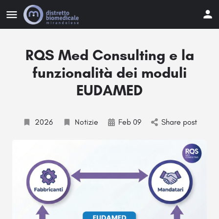
RQS Med Consulting e la
funzionalità dei moduli
EUDAMED
2026
Notizie
Feb 09
Share post