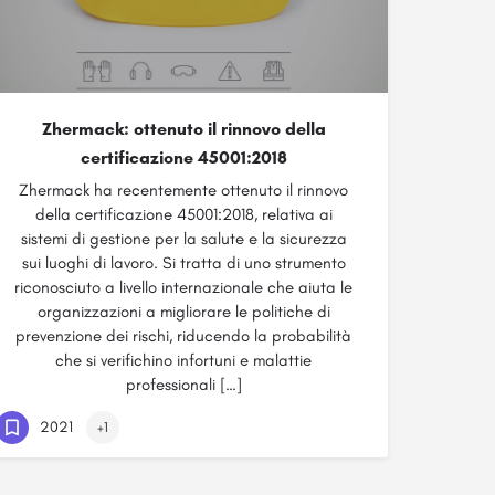
Zhermack: ottenuto il rinnovo della
certificazione 45001:2018
Zhermack ha recentemente ottenuto il rinnovo
della certificazione 45001:2018, relativa ai
sistemi di gestione per la salute e la sicurezza
sui luoghi di lavoro. Si tratta di uno strumento
riconosciuto a livello internazionale che aiuta le
organizzazioni a migliorare le politiche di
prevenzione dei rischi, riducendo la probabilità
che si verifichino infortuni e malattie
professionali […]
2021
+1