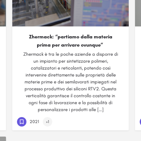
Zhermack: “partiamo dalla materia
prima per arrivare ovunque”
Zhermack è tra le poche aziende a disporre di
un impianto per sintetizzare polimeri,
catalizzatori e reticolanti, potendo così
intervenire direttamente sulle proprietà delle
materie prime e dei semilavorati impiegati nel
processo produttivo dei siliconi RTV2. Questa
verticalità garantisce il controllo costante in
ogni fase di lavorazione e la possibilità di
personalizzare i prodotti alle […]
2021
+1