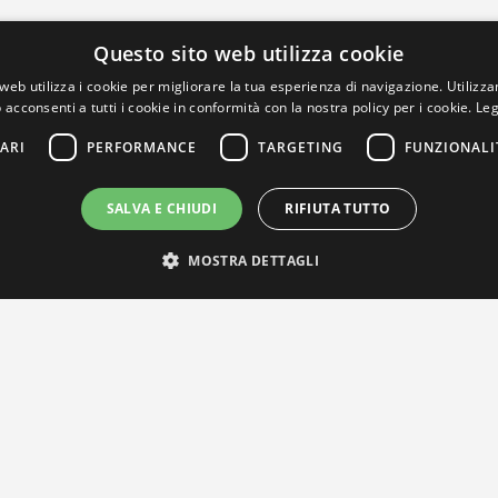
Questo sito web utilizza cookie
web utilizza i cookie per migliorare la tua esperienza di navigazione. Utilizza
 acconsenti a tutti i cookie in conformità con la nostra policy per i cookie.
Leg
ARI
PERFORMANCE
TARGETING
FUNZIONALI
SALVA E CHIUDI
RIFIUTA TUTTO
MOSTRA DETTAGLI
IL NOSTRO NETWORK