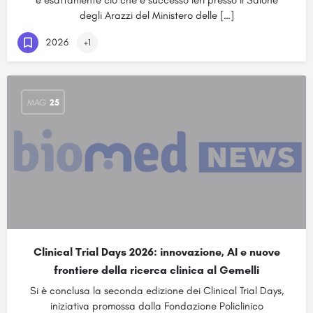
è esattamente ciò che è successo ieri presso il Salone
degli Arazzi del Ministero delle […]
2026
+1
MAG
25
Clinical Trial Days 2026: innovazione, AI e nuove
frontiere della ricerca clinica al Gemelli
Si è conclusa la seconda edizione dei Clinical Trial Days,
iniziativa promossa dalla Fondazione Policlinico