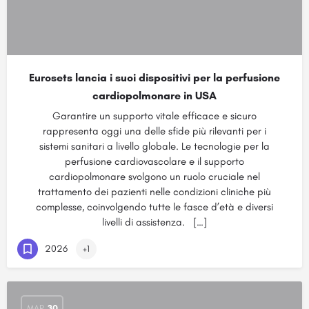
Eurosets lancia i suoi dispositivi per la perfusione
cardiopolmonare in USA
Garantire un supporto vitale efficace e sicuro
rappresenta oggi una delle sfide più rilevanti per i
sistemi sanitari a livello globale. Le tecnologie per la
perfusione cardiovascolare e il supporto
cardiopolmonare svolgono un ruolo cruciale nel
trattamento dei pazienti nelle condizioni cliniche più
complesse, coinvolgendo tutte le fasce d’età e diversi
livelli di assistenza. […]
2026
+1
MAR
30