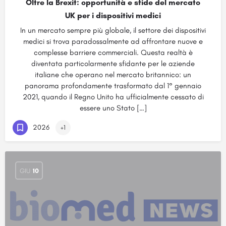
Oltre la Brexit: opportunità e sfide del mercato
UK per i dispositivi medici
In un mercato sempre più globale, il settore dei dispositivi
medici si trova paradossalmente ad affrontare nuove e
complesse barriere commerciali. Questa realtà è
diventata particolarmente sfidante per le aziende
italiane che operano nel mercato britannico: un
panorama profondamente trasformato dal 1° gennaio
2021, quando il Regno Unito ha ufficialmente cessato di
essere uno Stato […]
2026
+1
GIU
10