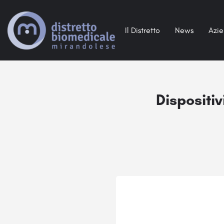
Il Distretto
News
Azi
Dispositiv