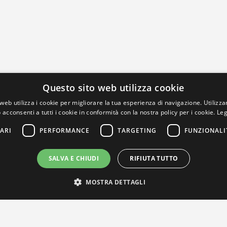
Questo sito web utilizza cookie
web utilizza i cookie per migliorare la tua esperienza di navigazione. Utilizza
 acconsenti a tutti i cookie in conformità con la nostra policy per i cookie.
Leg
ARI
PERFORMANCE
TARGETING
FUNZIONALI
SALVA E CHIUDI
RIFIUTA TUTTO
MOSTRA DETTAGLI