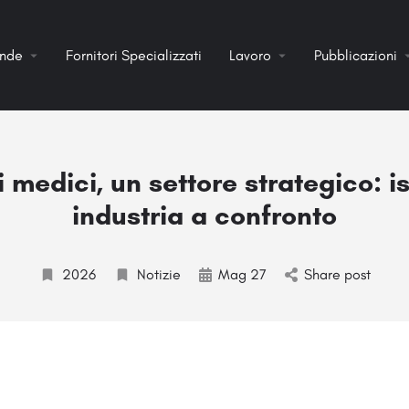
ende
Fornitori Specializzati
Lavoro
Pubblicazioni
i medici, un settore strategico: is
industria a confronto
2026
Notizie
Mag 27
Share post