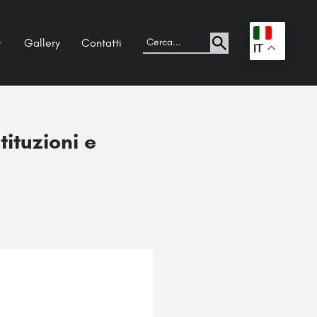
Gallery
Contatti
.
IT
tituzioni e