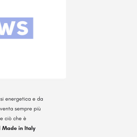
isi energetica e da
diventa sempre più
te ciò che è
l
Made in Italy