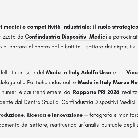
i medici e competitività industriale: il ruolo strategico
nizzato da
Confindustria Dispositivi Medici
e patrocinat
o di portare al centro del dibattito il settore dei dispositivi
 delle Imprese e del
Made in Italy
Adolfo Urso
e dal
Vice
elega alle Politiche industriali e
Made in Italy
Marco Noc
 numeri e dai trend emersi dal
Rapporto PRI 2026
, realiz
nte dal Centro Studi di Confindustria Dispositivi Medici.
oduzione, Ricerca e Innovazione
— fotografa e monitora 
damento del settore, restituendo un’analisi puntuale degli s