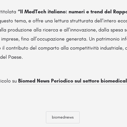
ntitolata
“Il MedTech italiano: numeri e trend del Rapp
uesto tema, e offre una lettura strutturata dell’intero eco
alla produzione alla ricerca e all’innovazione, dalla spesa s
e imprese, fino all’occupazione generata. Un patrimonio in
 il contributo del comparto alla competitività industriale, a
del Paese.
rticolo su
Biomed News Periodico sul settore biomedical
biomednews