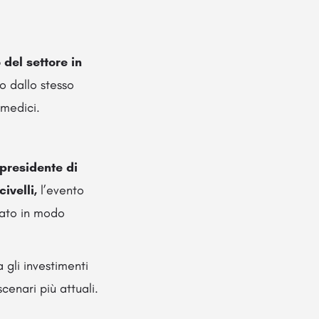
 del settore in
o dallo stesso
 medici.
presidente di
ivelli,
l’evento
zato in modo
gli investimenti
cenari più attuali.