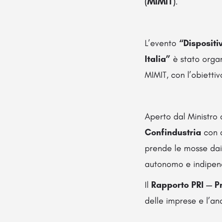
(MIMIT)
.
L’evento
“Dispositiv
Italia”
è stato orga
MIMIT, con l’obiettiv
Aperto dal Ministro
Confindustria
con d
prende le mosse dai
autonomo e indipende
Il
Rapporto PRI — Pr
delle imprese e l’an