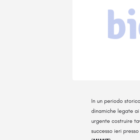
In un periodo storic
dinamiche legate ai 
urgente costruire tav
successo ieri presso 