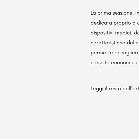
La prima sessione, i
dedicata proprio a q
dispositivi medici: d
caratteristiche dell
permette di cogliere
crescita economica 
Leggi il resto dell’a