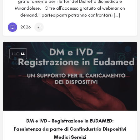
gratuitamente per i lettori del Distretto Biomedicale
Mirandolese. Oltre all’accesso gratuito al webinar on
demand, i partecipanti potranno confrontarsi […]
2026
+1
LUG
14
DM e IVD – Registrazione in EUDAMED:
l’assistenza da parte di Confindustria Dispositivi
Medici Servizi