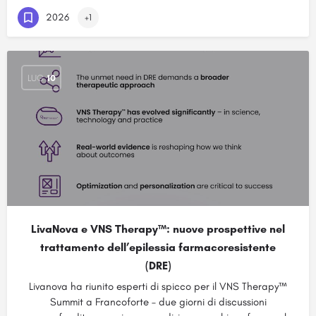
2026
+1
LUG
10
LivaNova e VNS Therapy™: nuove prospettive nel
trattamento dell’epilessia farmacoresistente
(DRE)
Livanova ha riunito esperti di spicco per il VNS Therapy™
Summit a Francoforte – due giorni di discussioni