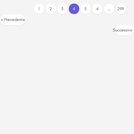
1
2
3
4
5
6
…
299
« Precedente
Successivo