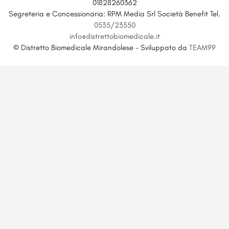
01828260362
Segreteria e Concessionaria: RPM Media Srl Società Benefit Tel.
0535/23550
info@distrettobiomedicale.it
© Distretto Biomedicale Mirandolese - Sviluppato da
TEAM99