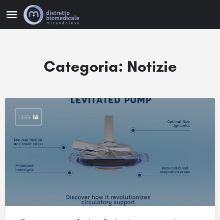
Categoria:
Notizie
LUG
16