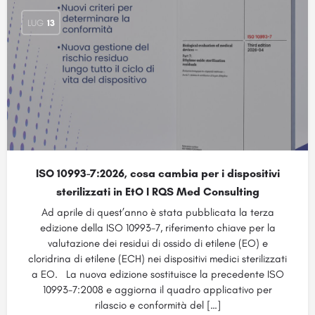
LUG
13
ISO 10993-7:2026, cosa cambia per i dispositivi
sterilizzati in EtO I RQS Med Consulting
Ad aprile di quest’anno è stata pubblicata la terza
edizione della ISO 10993-7, riferimento chiave per la
valutazione dei residui di ossido di etilene (EO) e
cloridrina di etilene (ECH) nei dispositivi medici sterilizzati
a EO. La nuova edizione sostituisce la precedente ISO
10993-7:2008 e aggiorna il quadro applicativo per
rilascio e conformità del […]