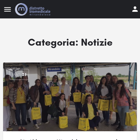
Categoria:
Notizie
MAG
26