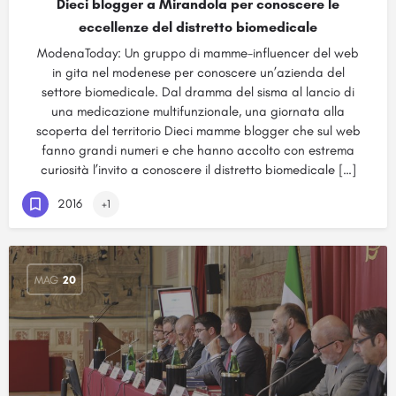
Dieci blogger a Mirandola per conoscere le
eccellenze del distretto biomedicale
ModenaToday: Un gruppo di mamme-influencer del web
in gita nel modenese per conoscere un’azienda del
settore biomedicale. Dal dramma del sisma al lancio di
una medicazione multifunzionale, una giornata alla
scoperta del territorio Dieci mamme blogger che sul web
fanno grandi numeri e che hanno accolto con estrema
curiosità l’invito a conoscere il distretto biomedicale […]
2016
+1
MAG
20