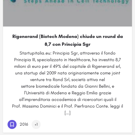
Rigenerand (Biotech Modena) chiude un round da
8,7 con Principia Sgr
Startupitalia.eu: Principia Sgr, attraverso il fondo
Principia III, specializzato in Healthcare, ha investito 8,7
milioni di euro per il 49% del capitale di Rigenerand srl,
una startup del 2009 nata originariamente come joint
venture tra Rand Srl, società attiva nel
settore biomedicale fondata da Gianni Bellini, e
l’Università di Modena e Reggio Emilia grazie
all’imprenditoria accademica di ricercatori quali il
Prof. Massimo Dominici e il Prof. Pierfranco Conte. leggi il
[…]
2016
+1