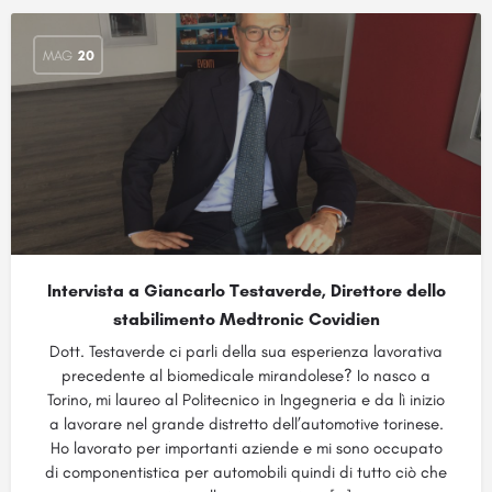
MAG
20
Intervista a Giancarlo Testaverde, Direttore dello
stabilimento Medtronic Covidien
Dott. Testaverde ci parli della sua esperienza lavorativa
precedente al biomedicale mirandolese? Io nasco a
Torino, mi laureo al Politecnico in Ingegneria e da lì inizio
a lavorare nel grande distretto dell’automotive torinese.
Ho lavorato per importanti aziende e mi sono occupato
di componentistica per automobili quindi di tutto ciò che