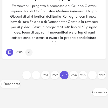
Emmeweb: Il progetto è promosso dal Gruppo Giovani
Imprenditori di Confindustria Modena insieme ai Gruppi
Giovani di altri territori dell’Emilia-Romagna, con il know-
how di Luiss Enlabs e di Democenter Conto alla rovescia
per «Upidea! Startup program 2016»: fino al 30 giugno
idee, team di aspiranti imprenditori e startup di ogni
settore sono chiamati a inviare la propria candidatura
[…]
2016
+1
1
…
251
252
253
254
255
…
299
« Precedente
Successivo