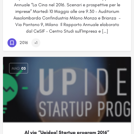
Annuale “La Cina nel 2016. Scenari e prospettive per le
imprese” Martedì 10 Maggio alle ore 9.30 – Auditorium
Assolombarda Confindustria Milano Monza e Brianza –
Via Pantano 9, Milano Il Rapporto Annuale elaborato
dal CeSIF – Centro Studi sull’Impresa e […]
2016
+1
MAG
03
Al via “Upidea! Startup program 2016”