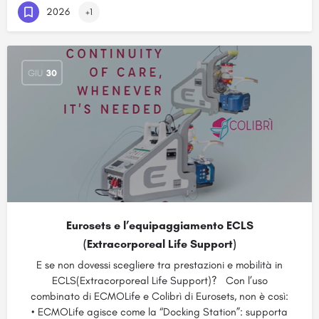
2026
+1
GIU
30
Eurosets e l’equipaggiamento ECLS
(Extracorporeal Life Support)
E se non dovessi scegliere tra prestazioni e mobilità in
ECLS(Extracorporeal Life Support)? Con l’uso
combinato di ECMOLife e Colibrì di Eurosets, non è così:
• ECMOLife agisce come la “Docking Station”: supporta