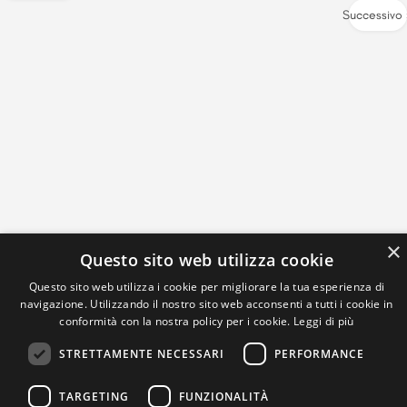
Successivo
×
Questo sito web utilizza cookie
Questo sito web utilizza i cookie per migliorare la tua esperienza di
navigazione. Utilizzando il nostro sito web acconsenti a tutti i cookie in
conformità con la nostra policy per i cookie.
Leggi di più
STRETTAMENTE NECESSARI
PERFORMANCE
TARGETING
FUNZIONALITÀ