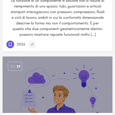
La funzione di un componente in silicone non si riduce al
riempimento di uno spazio: tubi, guarnizioni e articoli
stampati interagiscono con pressioni, compressioni, fluidi
e cicli di lavoro, ambiti in cui la conformità dimensionale
descrive la forma ma non il comportamento. È per
questo che due componenti geometricamente identici
possono mostrare risposte funzionali molto […]
2026
+1
GIU
29