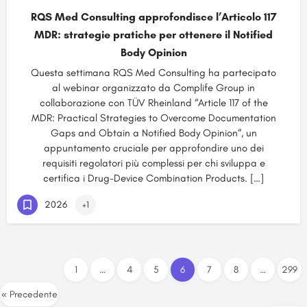
RQS Med Consulting approfondisce l’Articolo 117
MDR: strategie pratiche per ottenere il Notified
Body Opinion
Questa settimana RQS Med Consulting ha partecipato
al webinar organizzato da Complife Group in
collaborazione con TÜV Rheinland “Article 117 of the
MDR: Practical Strategies to Overcome Documentation
Gaps and Obtain a Notified Body Opinion“, un
appuntamento cruciale per approfondire uno dei
requisiti regolatori più complessi per chi sviluppa e
certifica i Drug-Device Combination Products. […]
2026
+1
1
…
4
5
6
7
8
…
299
« Precedente