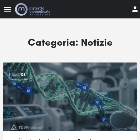
Categoria:
Notizie
LUG
03