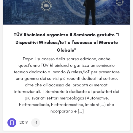
TÜV Rheinland organizza il Seminario gratuito “I
Dispositivi Wireless/IoT e l’accesso al Mercato
Globale”
Dopo il successo della scorsa edizione, anche
quest’anno TÜV Rheinland organizza un seminario
tecnico dedicato al mondo Wireless/IoT per presentare
una gamma dei servizi più recenti dedicati al settore,
oltre che all’accesso dei prodotti ai mercati
internazionali. Il Seminario è dedicato ai produttori dei
più svariati settori merceologici (Automotive,
Elettromedicale, Elettrodomestico, Impianti,…) che
incorporano e […]
2019
+1