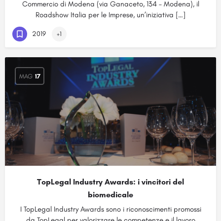
Commercio di Modena (via Ganaceto, 134 – Modena), il
Roadshow Italia per le Imprese, un’iniziativa […]
2019
+1
MAG
17
TopLegal Industry Awards: i vincitori del
biomedicale
I TopLegal Industry Awards sono i riconoscimenti promossi
da TopLegal per valorizzare le competenze e il lavoro