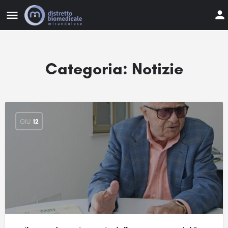
Categoria:
Notizie
GIU
12