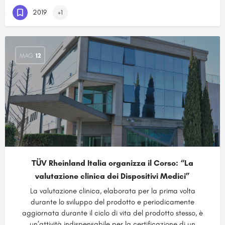
2019
+1
MAG
12
TÜV Rheinland Italia organizza il Corso: “La
valutazione clinica dei Dispositivi Medici”
La valutazione clinica, elaborata per la prima volta
durante lo sviluppo del prodotto e periodicamente
aggiornata durante il ciclo di vita del prodotto stesso, è
un’attività indispensabile per la certificazione di un