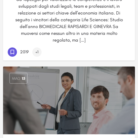
sviluppati dagli studi legali, team e professionisti, in
relazione ai settori chiave dell’economia italiana. Di
seguito i vincitori della categoria Life Sciences: Studio
dell’anno BIOMEDICALE RAPISARDI E GINEVRA Sa
muoversi come nessun altro in una materia molto
regolata, ma […]
2019
+1
MAG
15