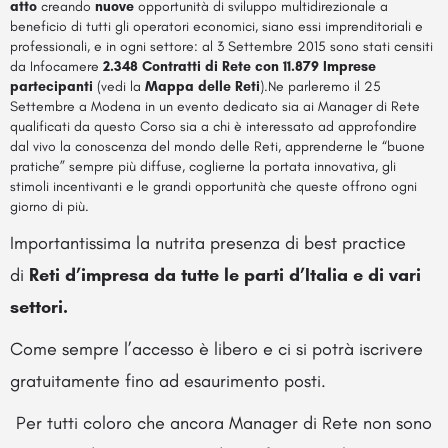
atto
creando
nuove
opportunità di sviluppo multidirezionale a
beneficio di tutti gli operatori economici, siano essi imprenditoriali e
professionali, e in ogni settore: al 3 Settembre 2015 sono stati censiti
da Infocamere
2.348 Contratti di Rete con 11.879 Imprese
partecipanti
(vedi la
Mappa delle Reti
).Ne parleremo il 25
Settembre a Modena in un evento dedicato sia ai Manager di Rete
qualificati da questo Corso sia a chi è interessato ad approfondire
dal vivo la conoscenza del mondo delle Reti, apprenderne le “buone
pratiche” sempre più diffuse, coglierne la portata innovativa, gli
stimoli incentivanti e le grandi opportunità che queste offrono ogni
giorno di più.
Importantissima la nutrita presenza di best practice
di
Reti d’impresa da tutte le parti d’Italia e di vari
settori.
Come sempre l’accesso è libero e ci si potrà iscrivere
gratuitamente fino ad esaurimento posti.
Per tutti coloro che ancora Manager di Rete non sono