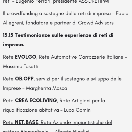
reti
–
Eugenio Ferrari, presidente ASSORETIPMI
Il crowdfunding a sostegno delle reti di impresa
–
Fabio
Allegreni, fondatore e partner di Crowd Advisors
15.15 Testimonianze sulle esperienze di reti di
impresa.
Rete
EVOLGO
, Rete Automotive Carrozzerie Italiane –
Massimo Tosetti
Rete
OB.OPP
, servizi per il sostegno e sviluppo delle
Imprese – Margherita Mosca
Rete
CREA ECOLIVING
, Rete Artigiani per la
riqualificazione abitativa – Luca Comini
Rete
NET.BASE
, Rete Aziende impiantistiche del
settore Biomedicale, – Alberto Nicolini