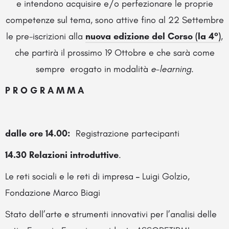
e intendono acquisire e/o perfezionare le proprie
competenze sul tema, sono attive fino al 22 Settembre
le pre-iscrizioni alla
nuova edizione del Corso (la 4°)
,
che partirà il prossimo 19 Ottobre e che sarà come
sempre erogato in modalità
e-learning.
P R O G R A M M A
dalle ore 14.00:
Registrazione partecipanti
14.30 Relazioni introduttive
.
Le reti sociali e le reti di impresa
–
Luigi Golzio,
Fondazione Marco Biagi
Stato dell’arte e strumenti innovativi per l’analisi delle