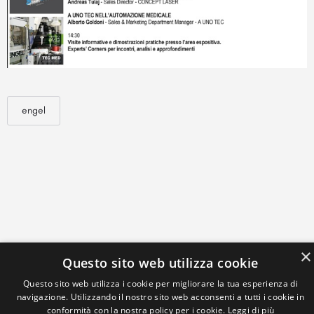
engel
×
Questo sito web utilizza cookie
Questo sito web utilizza i cookie per migliorare la tua esperienza di
navigazione. Utilizzando il nostro sito web acconsenti a tutti i cookie in
conformità con la nostra policy per i cookie.
Leggi di più