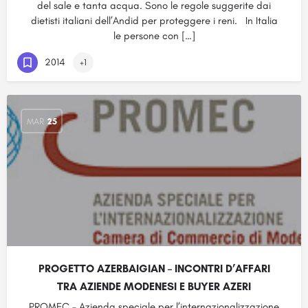
del sale e tanta acqua. Sono le regole suggerite dai
dietisti italiani dell’Andid per proteggere i reni. In Italia
le persone con […]
2014
+1
MAR
25
PROGETTO AZERBAIGIAN – INCONTRI D’AFFARI
TRA AZIENDE MODENESI E BUYER AZERI
PROMEC – Azienda speciale per l’internazionalizzazione