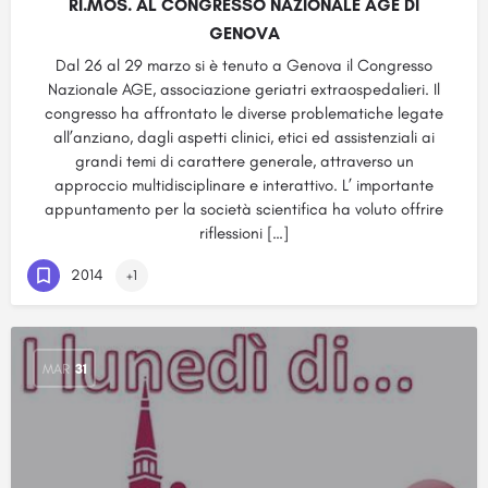
RI.MOS. AL CONGRESSO NAZIONALE AGE DI
GENOVA
Dal 26 al 29 marzo si è tenuto a Genova il Congresso
Nazionale AGE, associazione geriatri extraospedalieri. Il
congresso ha affrontato le diverse problematiche legate
all’anziano, dagli aspetti clinici, etici ed assistenziali ai
grandi temi di carattere generale, attraverso un
approccio multidisciplinare e interattivo. L’ importante
appuntamento per la società scientifica ha voluto offrire
riflessioni […]
2014
+1
MAR
31