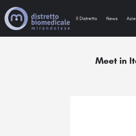
Il Distretto
News
Azi
Meet in It