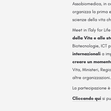
Assobiomedica, in c
organizza la prima 
scienze della vita ch
Meet in ITaly for Lif
della Vita e alle s
Biotecnologie, ICT p
internazionali
a imp
creare un
momento
Vita, Ministeri, Regio
altre organizzazioni.
La partecipazione è g
Cliccando qui
si pu