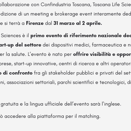
ollaborazione con Confindustria Toscana, Toscana Life Sci
edizione di un meeting e brokerage event interamente dedi
e si terrà a
Firenze
dal
31 marzo al 2 aprile.
e Sciences è il
primo
evento di riferimento nazionale de
tart-up del settore
dei dispositivi medici,
farmaceutica e n
er la salute. L’evento è nato per
offrire visibilità e oppo
rese, start-up innovative, centri di ricerca e altri operator
 di confronto
fra gli stakeholder pubblici e privati del se
ni, associazioni settoriali, parchi scientifici e tecnologici, d
ratuita e la lingua ufficiale dell’evento sarà l’inglese.
ò accedere alla piattaforma per il matching.