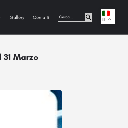
Gallery
Contatti
.
IT
al 31 Marzo