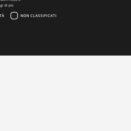
gi di più
TÀ
NON CLASSIFICATI