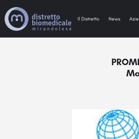
Il Distretto
News
Azi
PROMEC
Ma