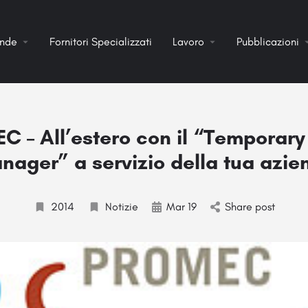
ende
Fornitori Specializzati
Lavoro
Pubblicazioni
 – All’estero con il “Temporary
nager” a servizio della tua azie
2014
Notizie
Mar 19
Share post