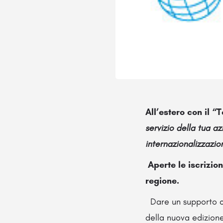
All’estero con il “
T
servizio della tua a
internazionalizzazio
Aperte le iscrizio
regione.
Dare un supporto con
della nuova edizion