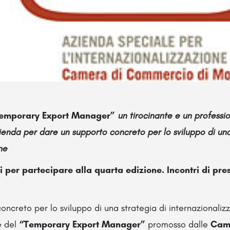
emporary Export Manager”
un tirocinante e un professio
zienda per dare un supporto concreto per lo sviluppo di una
ne
ni per partecipare alla quarta edizione. Incontri di pre
creto per lo sviluppo di una strategia di internazionalizz
e del
“Temporary Export Manager”
promosso dalle
Cam