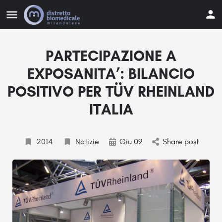
PARTECIPAZIONE A
EXPOSANITA’: BILANCIO
POSITIVO PER TÜV RHEINLAND
ITALIA
2014
Notizie
Giu 09
Share post