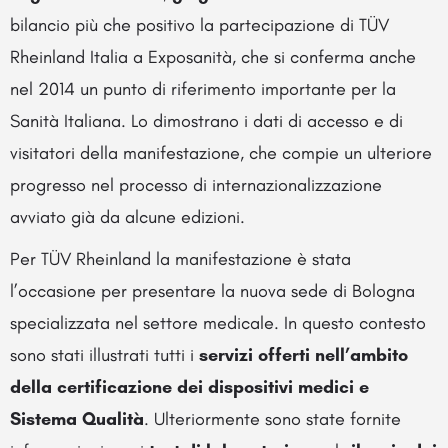
bilancio più che positivo la partecipazione di TÜV
Rheinland Italia a Exposanità, che si conferma anche
nel 2014 un punto di riferimento importante per la
Sanità Italiana. Lo dimostrano i dati di accesso e di
visitatori della manifestazione, che compie un ulteriore
progresso nel processo di internazionalizzazione
avviato già da alcune edizioni.
Per TÜV Rheinland la manifestazione è stata
l’occasione per presentare la nuova sede di Bologna
specializzata nel settore medicale. In questo contesto
sono stati illustrati tutti i
servizi offerti nell’ambito
della certificazione dei dispositivi medici e
Sistema Qualità
. Ulteriormente sono state fornite