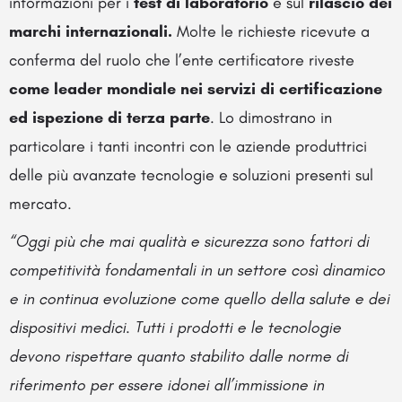
informazioni per i
test di laboratorio
e sul
rilascio dei
marchi internazionali.
Molte le richieste ricevute a
conferma del ruolo che l’ente certificatore riveste
come leader
mondiale nei servizi di certificazione
ed ispezione di terza parte
. Lo dimostrano in
particolare i tanti incontri con le aziende produttrici
delle più avanzate tecnologie e soluzioni presenti sul
mercato.
“Oggi più che mai qualità e sicurezza sono fattori di
competitività fondamentali in un settore così dinamico
e in continua evoluzione come quello della salute e dei
dispositivi medici. Tutti i prodotti e le tecnologie
devono rispettare quanto stabilito dalle norme di
riferimento per essere idonei all’immissione in