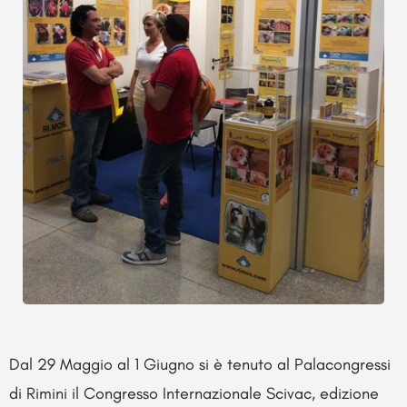
Dal 29 Maggio al 1 Giugno si è tenuto al Palacongressi
di Rimini il Congresso Internazionale Scivac, edizione