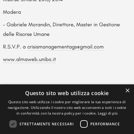
Modera
– Gabriele Morandin, Direttore, Master in Gestione
delle Risorse Umane
R.S.V.P. a
crisismanagementags@gmail.com
www.almaweb.unibo.it
×
Questo sito web utilizza cookie
Questo sito web utilizza i cookie per migliorare la tua esperienza di
navigazione. Utilizzando il nostro sito web acconsenti a tutti i cookie
in conformità con la nostra policy per i cookie.
Leggi di più
STRETTAMENTE NECESSARI
PERFORMANCE