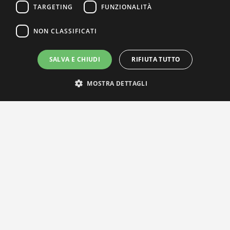
TARGETING
FUNZIONALITÀ
NON CLASSIFICATI
SALVA E CHIUDI
RIFIUTA TUTTO
MOSTRA DETTAGLI
IL NOSTRO NETWORK