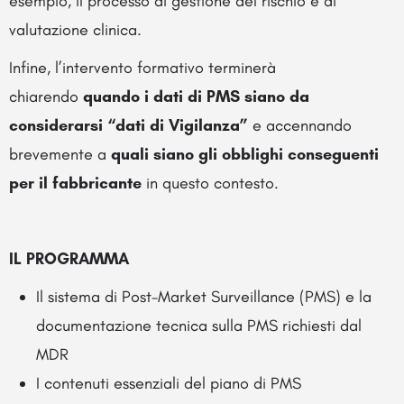
esempio, il processo di gestione del rischio e di
valutazione clinica.
Infine, l’intervento formativo terminerà
chiarendo
quando i dati di PMS siano da
considerarsi “dati di Vigilanza”
e accennando
brevemente a
quali siano gli obblighi conseguenti
per il fabbricante
in questo contesto.
IL PROGRAMMA
Il sistema di Post-Market Surveillance (PMS) e la
documentazione tecnica sulla PMS richiesti dal
MDR
I contenuti essenziali del piano di PMS