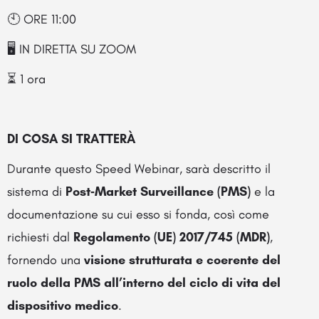
🕙 ORE 11:00
🖥️ IN DIRETTA SU ZOOM
⏳ 1 ora
DI COSA SI TRATTERÀ
Durante questo Speed Webinar, sarà descritto il
sistema di
Post‑Market Surveillance (PMS)
e la
documentazione su cui esso si fonda, così come
richiesti dal
Regolamento (UE) 2017/745 (MDR)
,
fornendo una
visione strutturata e coerente del
ruolo della PMS all’interno del ciclo di vita del
dispositivo medico
.