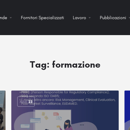
ende
Fornitori Specializzati
Lavoro
Pubblicazioni
Tag:
formazione
MAR
23