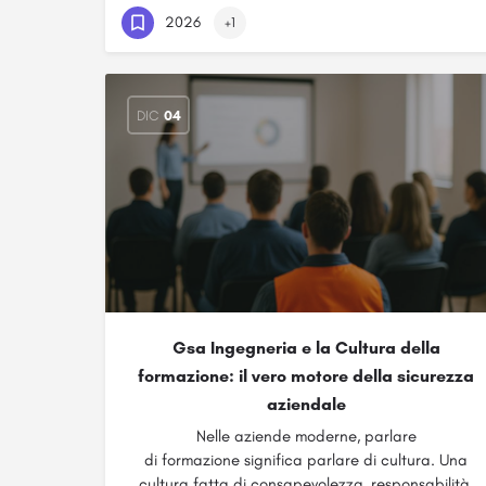
2026
+1
DIC
04
Gsa Ingegneria e la Cultura della
formazione: il vero motore della sicurezza
aziendale
Nelle aziende moderne, parlare
di formazione significa parlare di cultura. Una
cultura fatta di consapevolezza, responsabilità,