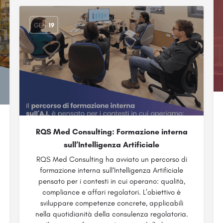
GEN
19
RQS Med Consulting: Formazione interna
sull’Intelligenza Artificiale
RQS Med Consulting ha avviato un percorso di
formazione interna sull‘Intelligenza Artificiale
pensato per i contesti in cui operano: qualità,
compliance e affari regolatori. L’obiettivo è
sviluppare competenze concrete, applicabili
nella quotidianità della consulenza regolatoria.