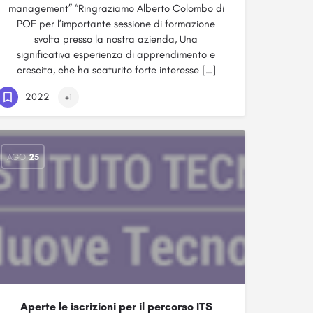
management” “Ringraziamo Alberto Colombo di
PQE per l’importante sessione di formazione
svolta presso la nostra azienda, Una
significativa esperienza di apprendimento e
crescita, che ha scaturito forte interesse […]
2022
+1
AGO
25
Aperte le iscrizioni per il percorso ITS