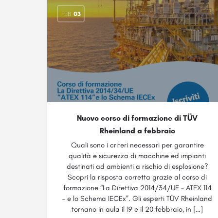
FEB
03
Nuovo corso di formazione di TÜV
Rheinland a febbraio
Quali sono i criteri necessari per garantire
qualità e sicurezza di macchine ed impianti
destinati ad ambienti a rischio di esplosione?
Scopri la risposta corretta grazie al corso di
formazione “La Direttiva 2014/34/UE – ATEX 114
– e lo Schema IECEx”. Gli esperti TÜV Rheinland
tornano in aula il 19 e il 20 febbraio, in […]