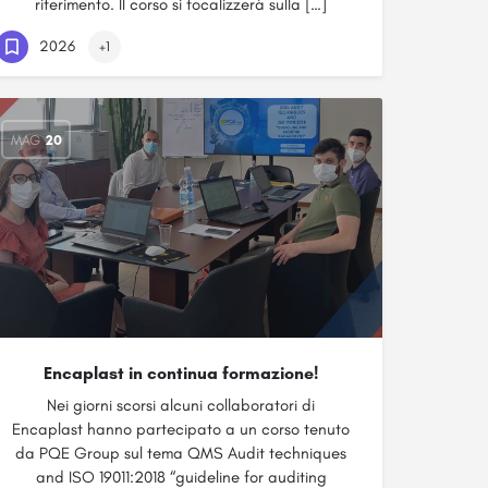
riferimento. Il corso si focalizzerà sulla […]
2026
+1
MAG
20
Encaplast in continua formazione!
Nei giorni scorsi alcuni collaboratori di
Encaplast hanno partecipato a un corso tenuto
da PQE Group sul tema QMS Audit techniques
and ISO 19011:2018 “guideline for auditing