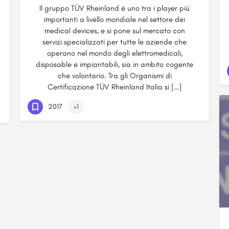
Il gruppo TÜV Rheinland è uno tra i player più
importanti a livello mondiale nel settore dei
medical devices, e si pone sul mercato con
servizi specializzati per tutte le aziende che
operano nel mondo degli elettromedicali,
disposable e impiantabili, sia in ambito cogente
che volontario. Tra gli Organismi di
Certificazione TÜV Rheinland Italia si […]
2017
+1