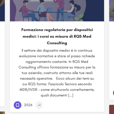
Formazione regolatoria per dispositivi
medici: i corsi su misura di RQS Med
Consulting
Il settore dei dispositivi medici è in continua
evoluzione normativa e stare al passo richiede
aggiornamento costante. In RQS Med
Consulting offrono formazione su misura per la
tua azienda, costruita attorno alle tue reali
necessità operative. Ecco alcuni dei temi su
cui RQS forma: Fascicolo Tecnico secondo
MDR/IVDR – come strutturarlo correttamente,
quali documenti […]
2026
+1