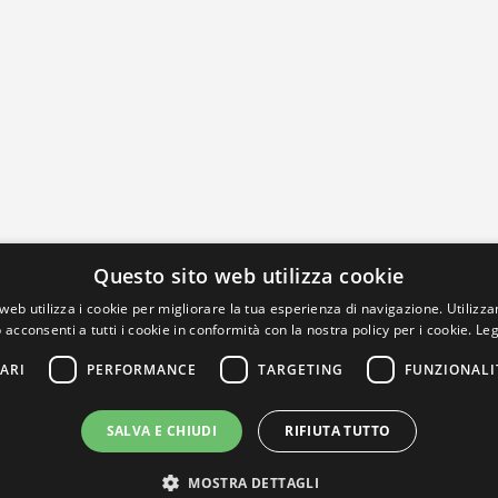
Questo sito web utilizza cookie
web utilizza i cookie per migliorare la tua esperienza di navigazione. Utilizza
 acconsenti a tutti i cookie in conformità con la nostra policy per i cookie.
Leg
ARI
PERFORMANCE
TARGETING
FUNZIONALI
SALVA E CHIUDI
RIFIUTA TUTTO
MOSTRA DETTAGLI