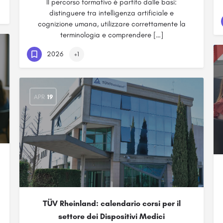
Il percorso formativo è partito dalle basi:
distinguere tra intelligenza artificiale e
cognizione umana, utilizzare correttamente la
terminologia e comprendere […]
2026
+1
APR
19
TÜV Rheinland: calendario corsi per il
settore dei Dispositivi Medici