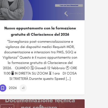
Nuovo appuntamento con la formazione
gratuita di Clariscience del 2026
“Sorveglianza post-commercializzazione e
vigilanza dei dispositivi medici Requisiti MDR,
documentazione e interazioni tra PMS, SGQ e
Vigilanza” Questo è il nuovo appuntamento con
la formazione gratuita di Clariscience del
2026. QUANDO 🗓️ Giovedì 12 febbraio 🕙 ORE
11:00 🖥️ IN DIRETTA SU ZOOM ⏳ 1 ora DI COSA
SI TRATTERÀ Durante questo Speed […]
2026
+1