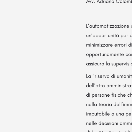
Avv. Adriano Colom
L’automatizzazione d
un’opportunità per o
minimizzare errori d
opportunamente contr
assicura la supervisi
La “riserva di umani
dell’atto amministra
di persone fisiche 
nella teoria dell’im
imputabile a una pe
nelle decisioni ammi