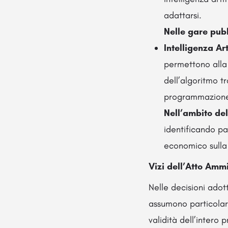
adattarsi.
Nelle gare pub
Intelligenza Art
permettono alla 
dell’algoritmo t
programmazione, 
Nell’ambito de
identificando pat
economico sulla 
Vizi dell’Atto Ammi
Nelle decisioni adott
assumono particolar
validità dell’intero