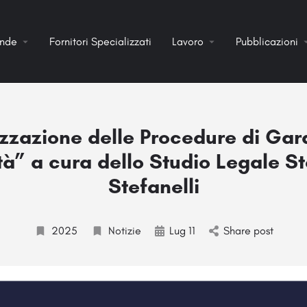
ende
Fornitori Specializzati
Lavoro
Pubblicazioni
zzazione delle Procedure di Gara
à” a cura dello Studio Legale St
Stefanelli
2025
Notizie
Lug 11
Share post