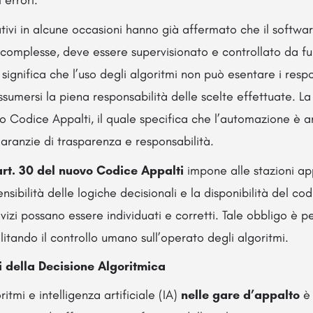
 errori.
tivi in alcune occasioni hanno già affermato che il softw
 complesse, deve essere supervisionato e controllato da fu
ignifica che l’uso degli algoritmi non può esentare i respo
assumersi la piena responsabilità delle scelte effettuate. L
vo Codice Appalti, il quale specifica che l’automazione è 
anzie di trasparenza e responsabilità.
art. 30 del nuovo Codice Appalti
impone alle stazioni app
sibilità delle logiche decisionali e la disponibilità del cod
izi possano essere individuati e corretti. Tale obbligo è pe
acilitando il controllo umano sull’operato degli algoritmi.
i della Decisione Algoritmica
ritmi e intelligenza artificiale (IA)
nelle gare d’appalto
è 