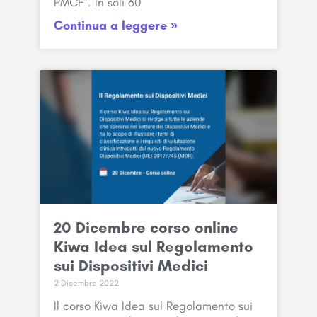
PMCF”. In soli 60
Continua a leggere »
20 Dicembre corso online
Kiwa Idea sul Regolamento
sui Dispositivi Medici
2 Dicembre 2022
Il corso Kiwa Idea sul Regolamento sui