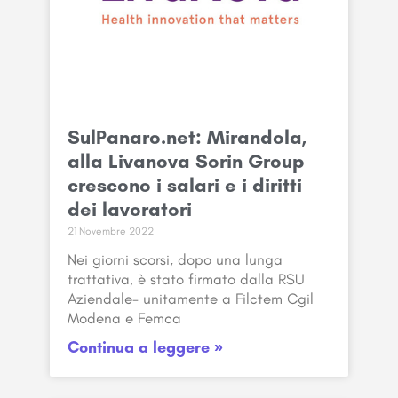
SulPanaro.net: Mirandola,
alla Livanova Sorin Group
crescono i salari e i diritti
dei lavoratori
21 Novembre 2022
Nei giorni scorsi, dopo una lunga
trattativa, è stato firmato dalla RSU
Aziendale- unitamente a Filctem Cgil
Modena e Femca
Continua a leggere »