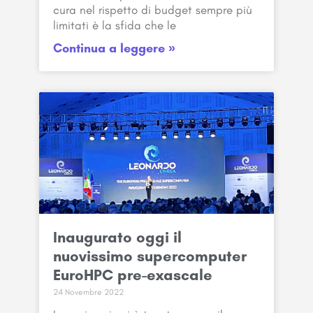
cura nel rispetto di budget sempre più
limitati è la sfida che le
Continua a leggere »
Inaugurato oggi il
nuovissimo supercomputer
EuroHPC pre-exascale
24 Novembre 2022