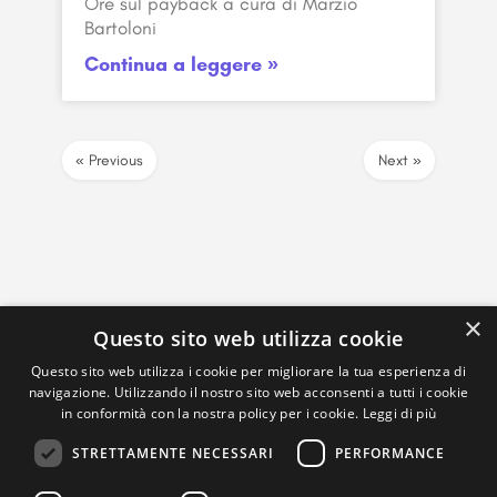
Ore sul payback a cura di Marzio
Bartoloni
Continua a leggere »
« Previous
Next »
×
Questo sito web utilizza cookie
Questo sito web utilizza i cookie per migliorare la tua esperienza di
navigazione. Utilizzando il nostro sito web acconsenti a tutti i cookie
in conformità con la nostra policy per i cookie.
Leggi di più
STRETTAMENTE NECESSARI
PERFORMANCE