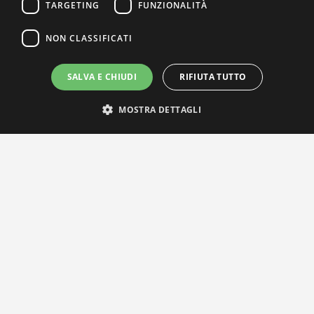
TARGETING
FUNZIONALITÀ
NON CLASSIFICATI
SALVA E CHIUDI
RIFIUTA TUTTO
MOSTRA DETTAGLI
IL NOSTRO NETWORK
Privacy Policy
|
Cookie Policy