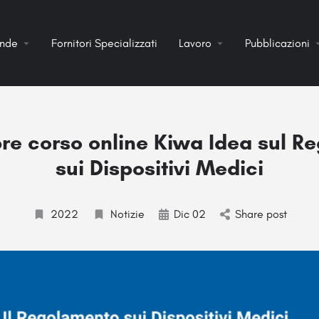
ende
Fornitori Specializzati
Lavoro
Pubblicazioni
re corso online Kiwa Idea sul R
sui Dispositivi Medici
2022
Notizie
Dic 02
Share post