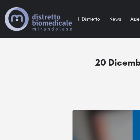
Il Distretto
News
Azi
20 Dicemb