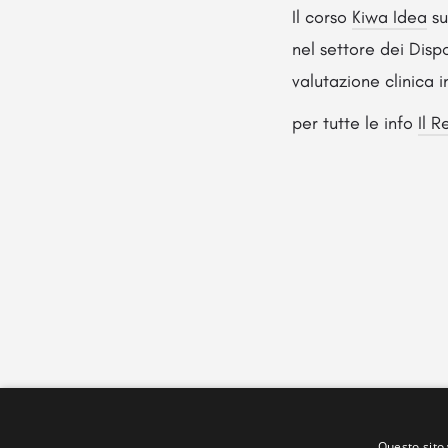
Il corso
Kiwa Idea
su
nel settore dei Dispos
valutazione clinica
per tutte le info
Il R
Questo sito 