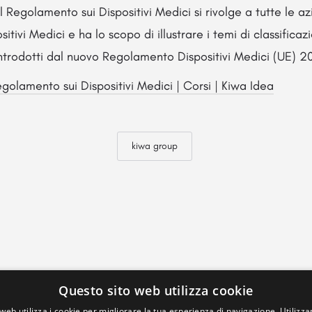
l Regolamento sui Dispositivi Medici si rivolge a tutte le 
itivi Medici e ha lo scopo di illustrare i temi di classificazi
 introdotti dal nuovo Regolamento Dispositivi Medici (UE) 
egolamento sui Dispositivi Medici | Corsi | Kiwa Idea
kiwa group
Questo sito web utilizza cookie
web utilizza i cookie per migliorare la tua esperienza di navigazione. Utilizza