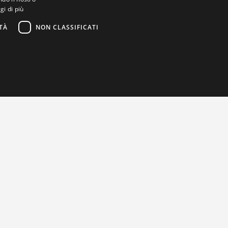
gi di più
TÀ
NON CLASSIFICATI