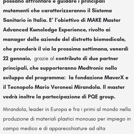
possano affrontare e guidare i principali
mutamenti che caratterizzeranno il Sistema
Sanitario in Italia. E’ l’obiettivo di MAKE Master
Advanced Kwnoledge Experience, rivolto ai
manager delle aziende del distretto biomedicale,
che prenderà il via la prossima settimana, venerdì
22 gennaio,
grazie al
contributo di due partner
principali, che supporteranno Medtronic nello
sviluppo del programma: la fondazione MaverX e
il Tecnopolo Mario Veronesi Mirandola. Il master
vedrà inoltre la partecipazione di PQE group.
Mirandola, leader in Europa e fra i primi al mondo nella
produzione di materiali plastici monouso per impiego in
campo medico e di apparecchiature ad alta