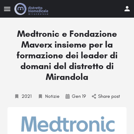
Medtronic e Fondazione
Maverx insieme per la
formazione dei leader di
domani del distretto di
Mirandola
2021
Notizie
Gen 19
Share post