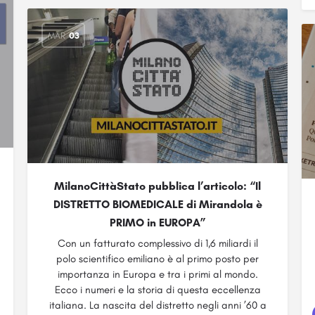
MAR
03
MilanoCittàStato pubblica l’articolo: “Il
DISTRETTO BIOMEDICALE di Mirandola è
PRIMO in EUROPA”
Con un fatturato complessivo di 1,6 miliardi il
polo scientifico emiliano è al primo posto per
importanza in Europa e tra i primi al mondo.
Ecco i numeri e la storia di questa eccellenza
italiana. La nascita del distretto negli anni ’60 a