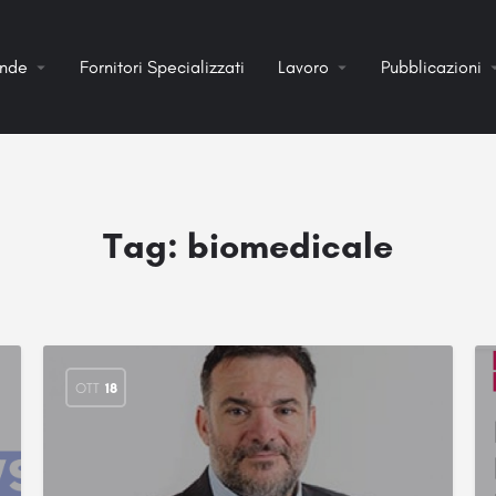
ende
Fornitori Specializzati
Lavoro
Pubblicazioni
Tag:
biomedicale
OTT
18