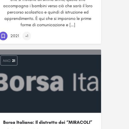
accompagna i bambini verso ciò che sarà il loro
percorso scolastico e quindi di istruzione ed
apprendimento. È qui che si imparano le prime
forme di comunicazione e […]
2021
+1
MAG
21
Borsa Italiana: Il distretto dei “MIRACOLI”