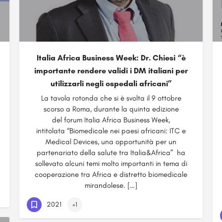
Italia Africa Business Week: Dr. Chiesi “è
importante rendere validi i DM italiani per
utilizzarli negli ospedali africani”
La tavola rotonda che si è svolta il 9 ottobre
scorso a Roma, durante la quinta edizione
del forum Italia Africa Business Week,
intitolata “Biomedicale nei paesi africani: ITC e
Medical Devices, una opportunità per un
partenariato della salute tra Italia&Africa” ha
sollevato alcuni temi molto importanti in tema di
cooperazione tra Africa e distretto biomedicale
mirandolese. […]
2021
+1