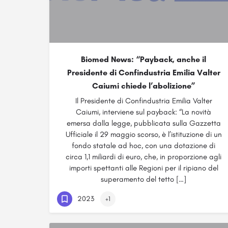
Biomed News: “Payback, anche il
Presidente di Confindustria Emilia Valter
Caiumi chiede l’abolizione”
Il Presidente di Confindustria Emilia Valter
Caiumi, interviene sul payback: “La novità
emersa dalla legge, pubblicata sulla Gazzetta
Ufficiale il 29 maggio scorso, è l’istituzione di un
fondo statale ad hoc, con una dotazione di
circa 1,1 miliardi di euro, che, in proporzione agli
importi spettanti alle Regioni per il ripiano del
superamento del tetto […]
2023
+1