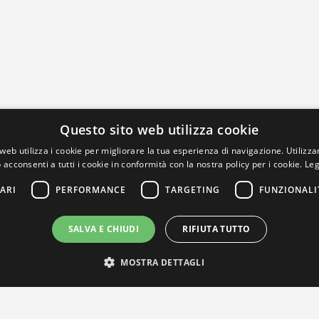
Questo sito web utilizza cookie
web utilizza i cookie per migliorare la tua esperienza di navigazione. Utilizza
 acconsenti a tutti i cookie in conformità con la nostra policy per i cookie.
Leg
ARI
PERFORMANCE
TARGETING
FUNZIONALI
SALVA E CHIUDI
RIFIUTA TUTTO
MOSTRA DETTAGLI