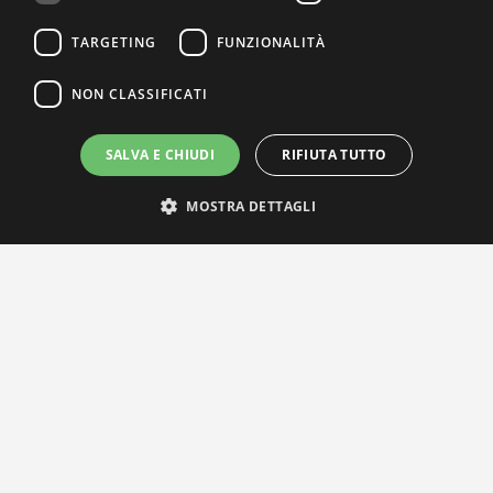
TARGETING
FUNZIONALITÀ
NON CLASSIFICATI
SALVA E CHIUDI
RIFIUTA TUTTO
MOSTRA DETTAGLI
IL NOSTRO NETWORK