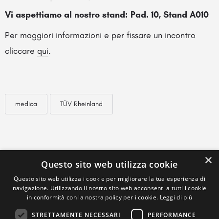
Vi aspettiamo al nostro stand: Pad. 10, Stand A010
Per maggiori informazioni e per fissare un incontro
cliccare
qui
.
medica
TÜV Rheinland
×
Questo sito web utilizza cookie
Questo sito web utilizza i cookie per migliorare la tua esperienza di
navigazione. Utilizzando il nostro sito web acconsenti a tutti i cookie
in conformità con la nostra policy per i cookie.
Leggi di più
STRETTAMENTE NECESSARI
PERFORMANCE