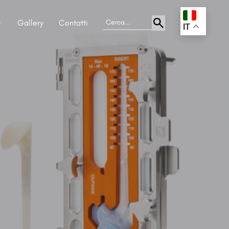
Gallery
Contatti
.
IT