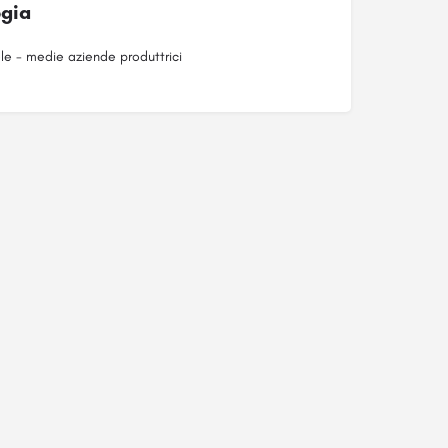
ogia
le - medie aziende produttrici