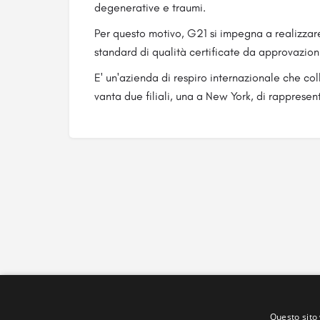
degenerative e traumi.
Per questo motivo, G21 si impegna a realizzare
standard di qualità certificate da approvazio
E' un'azienda di respiro internazionale che co
vanta due filiali, una a New York, di rappresen
Questo sito 