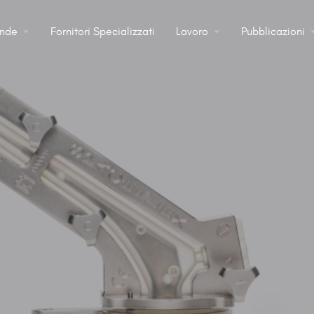
ende
Fornitori Specializzati
Lavoro
Pubblicazioni