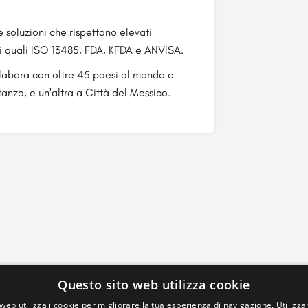
 soluzioni che rispettano elevati
ni quali ISO 13485, FDA, KFDA e ANVISA.
llabora con oltre 45 paesi al mondo e
tanza, e un'altra a Città del Messico.
Questo sito web utilizza cookie
web utilizza i cookie per migliorare la tua esperienza di navigazione. Utilizza