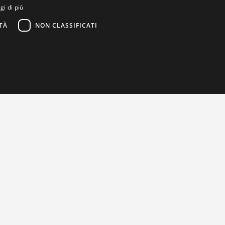
gi di più
TÀ
NON CLASSIFICATI