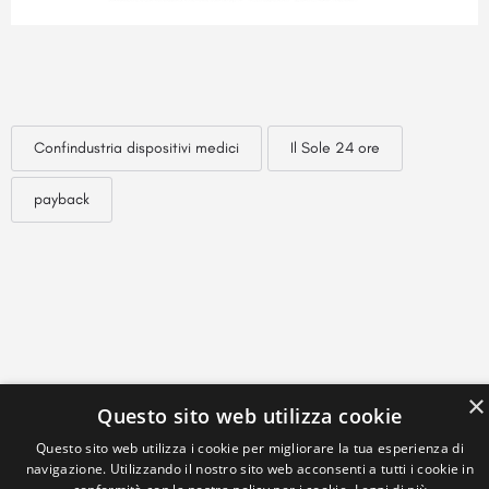
Confindustria dispositivi medici
Il Sole 24 ore
payback
×
Questo sito web utilizza cookie
Questo sito web utilizza i cookie per migliorare la tua esperienza di
navigazione. Utilizzando il nostro sito web acconsenti a tutti i cookie in