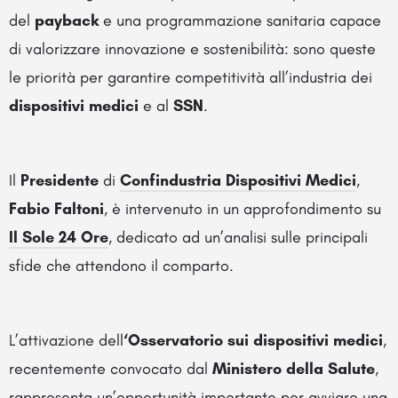
del
payback
e una programmazione sanitaria capace
di valorizzare innovazione e sostenibilità: sono queste
le priorità per garantire competitività all’industria dei
dispositivi medici
e al
SSN
.
Il
Presidente
di
Confindustria Dispositivi Medici
,
Fabio Faltoni
, è intervenuto in un approfondimento su
Il Sole 24 Ore
, dedicato ad un’analisi sulle principali
sfide che attendono il comparto.
L’attivazione dell
‘Osservatorio sui dispositivi medici
,
recentemente convocato dal
Ministero della Salute
,
rappresenta un’opportunità importante per avviare una